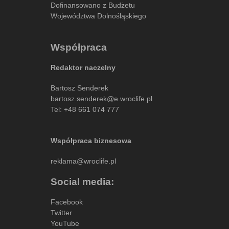
Dofinansowano z Budżetu
Województwa Dolnośląskiego
Współpraca
Redaktor naczelny
Bartosz Senderek
bartosz.senderek@e.wroclife.pl
Tel:
+48 661 074 777
Współpraca biznesowa
reklama@wroclife.pl
Social media:
Facebook
Twitter
YouTube