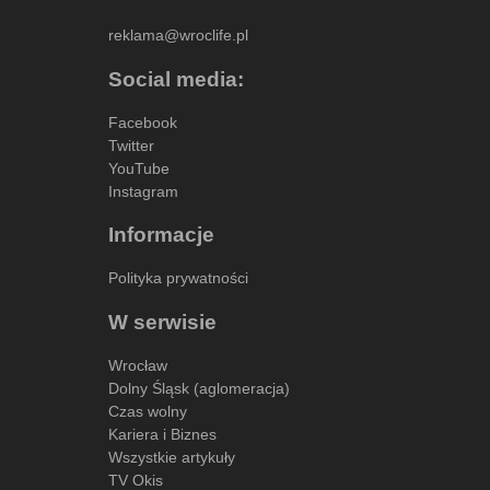
reklama@wroclife.pl
Social media:
Facebook
Twitter
YouTube
Instagram
Informacje
Polityka prywatności
W serwisie
Wrocław
Dolny Śląsk (aglomeracja)
Czas wolny
Kariera i Biznes
Wszystkie artykuły
TV Okis