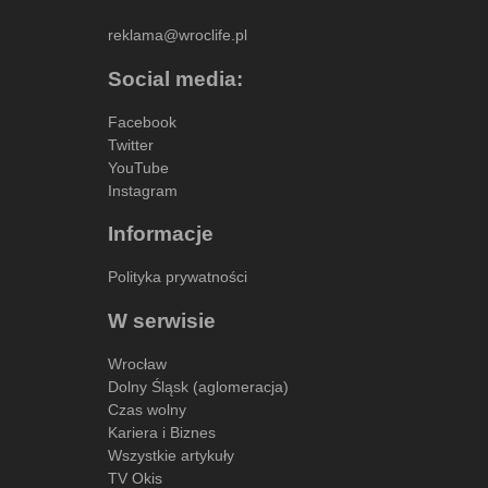
reklama@wroclife.pl
Social media:
Facebook
Twitter
YouTube
Instagram
Informacje
Polityka prywatności
W serwisie
Wrocław
Dolny Śląsk (aglomeracja)
Czas wolny
Kariera i Biznes
Wszystkie artykuły
TV Okis