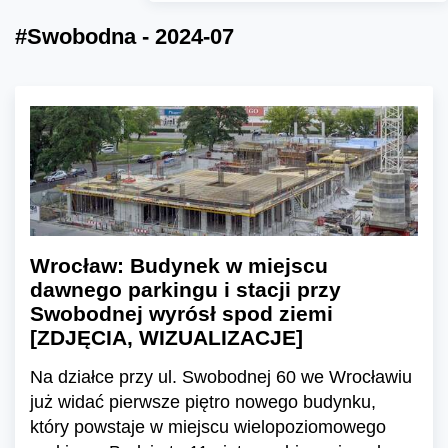
#Swobodna - 2024-07
Wrocław: Budynek w miejscu
dawnego parkingu i stacji przy
Swobodnej wyrósł spod ziemi
[ZDJĘCIA, WIZUALIZACJE]
Na działce przy ul. Swobodnej 60 we Wrocławiu
już widać pierwsze piętro nowego budynku,
który powstaje w miejscu wielopoziomowego