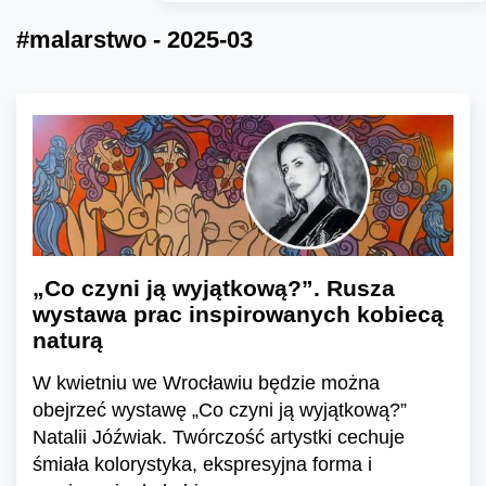
#malarstwo - 2025-03
„Co czyni ją wyjątkową?”. Rusza
wystawa prac inspirowanych kobiecą
naturą
W kwietniu we Wrocławiu będzie można
obejrzeć wystawę „Co czyni ją wyjątkową?”
Natalii Jóźwiak. Twórczość artystki cechuje
śmiała kolorystyka, ekspresyjna forma i