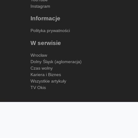
Instagram
Informacje
Polityka prywatności
W serwisie
Wrocław
Dolny Śląsk (aglomeracja)
Czas wolny
Kariera i Biznes
Wszystkie artykuły
TV Okis