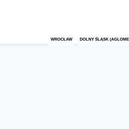
WROCŁAW
DOLNY ŚLĄSK (AGLOME