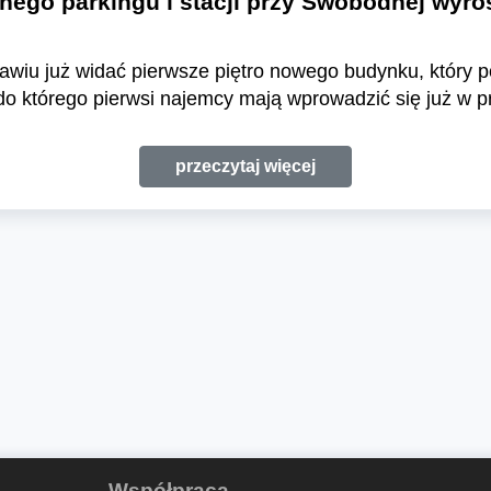
ego parkingu i stacji przy Swobodnej wyrós
ławiu już widać pierwsze piętro nowego budynku, który
 do którego pierwsi najemcy mają wprowadzić się już w p
przeczytaj więcej
Współpraca