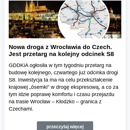
Nowa droga z Wrocławia do Czech.
Jest przetarg na kolejny odcinek S8
GDDKiA ogłosiła w tym tygodniu przetarg na
budowę kolejnego, czwartego już odcinka drogi
S8. Inwestycja ta ma na celu przekształcenie
krajowej „ósemki” w drogę ekspresową, a co za
tym idzie poprawę komfortu i czasu przejazdu
na trasie Wrocław – Kłodzko – granica z
Czechami.
przeczytaj więcej