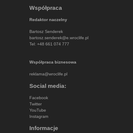
Współpraca
Redaktor naczelny
Bartosz Senderek
bartosz.senderek@e.wroclife.pl
Tel:
+48 661 074 777
Współpraca biznesowa
reklama@wroclife.pl
Social media:
Facebook
Twitter
YouTube
Instagram
Informacje