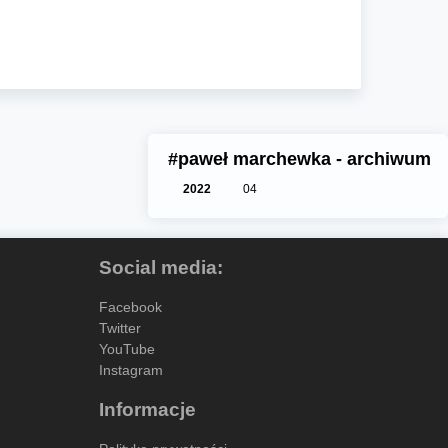
#paweł marchewka - archiwum
2022
04
Social media:
Facebook
Twitter
YouTube
Instagram
Informacje