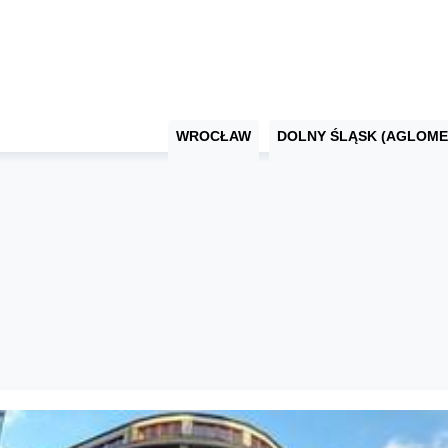
WROCŁAW
DOLNY ŚLĄSK (AGLOME