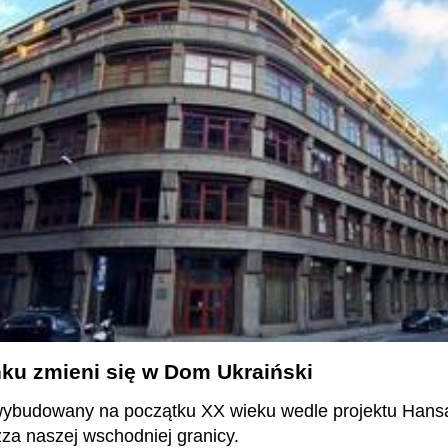
ku zmieni się w Dom Ukraiński
 wybudowany na początku XX wieku wedle projektu Hansa
 zza naszej wschodniej granicy.