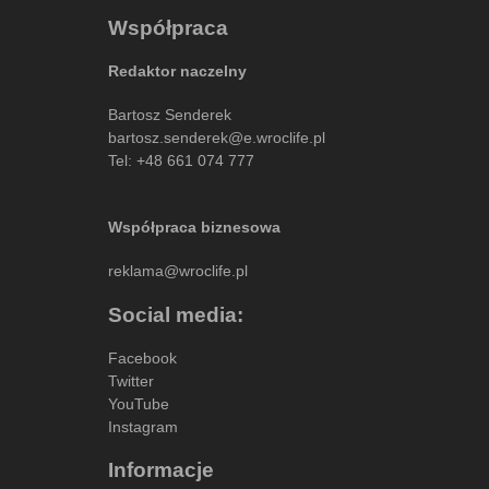
Współpraca
Redaktor naczelny
Bartosz Senderek
bartosz.senderek@e.wroclife.pl
Tel:
+48 661 074 777
Współpraca biznesowa
reklama@wroclife.pl
Social media:
Facebook
Twitter
YouTube
Instagram
Informacje