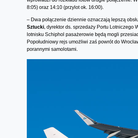
8:05) oraz 14:10 (przylot ok. 16:00).
– Dwa połączenie dziennie oznaczają lepszą obs
Sztucki
, dyrektor ds. sprzedaży Portu Lotniczego 
lotnisku Schiphol pasażerowie będą mogli przesiad
Popołudniowy rejs umożliwi zaś powrót do Wrocła
porannymi samolotami.