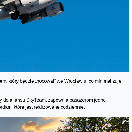
m, który będzie „nocował” we Wrocławiu, co minimalizuje
cy do aliansu SkyTeam, zapewnia pasażerom jedno
dam, które jest realizowane codziennie.