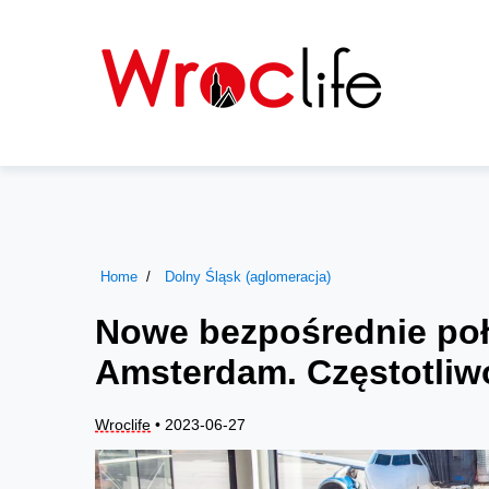
Home
Dolny Śląsk (aglomeracja)
Nowe bezpośrednie poł
Amsterdam. Częstotliwo
Wroclife
• 2023-06-27