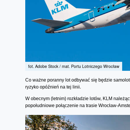
fot. Adobe Stock / mat. Portu Lotniczego Wrocław
Co ważne poranny lot odbywać się będzie samolote
ryzyko opóźnień na tej linii.
W obecnym (letnim) rozkładzie lotów, KLM należą
popołudniowe połączenie na trasie Wrocław-Amster