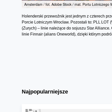
Amsterdam / fot. Adobe Stock / mat. Portu Lotniczego
Holenderski przewoźnik jest jednym z czterech p
Porcie Lotniczym Wrocław. Pozostali to: PLL LOT 
(Zurych) – linie należące do sojuszu Star Alliance.
linie Finnair (alians Oneworld), dzięki którym podr
Najpopularniejsze