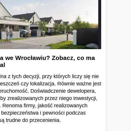
a we Wrocławiu? Zobacz, co ma
al
a z tych decyzji, przy których liczy się nie
ieszczeń czy lokalizacja. Równie ważne jest
ieruchomość. Doświadczenie dewelopera,
zby zrealizowanych przez niego inwestycji,
 Renoma firmy, jakość realizowanych
e bezpieczeństwa i pewności podczas
ą trudne do przecenienia.