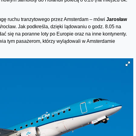
ługę ruchu tranzytowego przez Amsterdam – mówi
Jarosław
Wrocław. Jak podkreśla, dzięki lądowaniu o godz. 8.05 na
ać się na poranne loty po Europie oraz na inne kontynenty.
wia tym pasażerom, którzy wylądowali w Amsterdamie