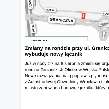
Zmiany na rondzie przy ul. Granic
wybuduje nowy łącznik
Już w nocy z 7 na 8 sierpnia zmieni się or
rondzie Gruzińskich Oficerów Wojska Polski
Nowe rozwiązania mają poprawić płynność 
z Autostradowej Obwodnicy Wrocławia i lo
miasto zapowiada budowę łącznika, który o