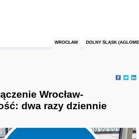
WROCŁAW
DOLNY ŚLĄSK (AGLOME
ączenie Wrocław-
ść: dwa razy dziennie