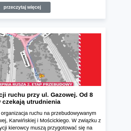
przeczytaj więcej
ji ruchu przy ul. Gazowej. Od 8
 czekają utrudnienia
ię organizacja ruchu na przebudowywanym
ej, Karwińskiej i Mościckiego. W związku z
ycji kierowcy muszą przygotować się na