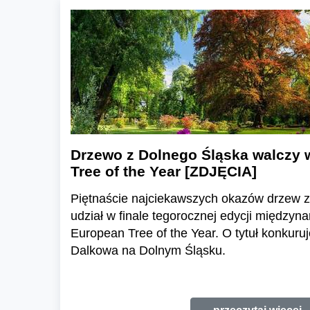
Drzewo z Dolnego Śląska walczy 
Tree of the Year [ZDJĘCIA]
Piętnaście najciekawszych okazów drzew z 
udział w finale tegorocznej edycji między
European Tree of the Year. O tytuł konkuruj
Dalkowa na Dolnym Śląsku.