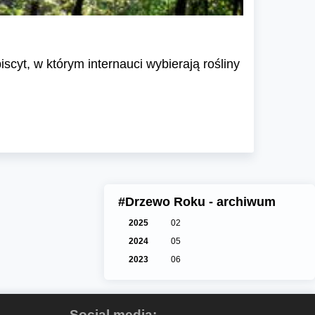
cyt, w którym internauci wybierają rośliny
#Drzewo Roku - archiwum
2025
02
2024
05
2023
06
Social media: