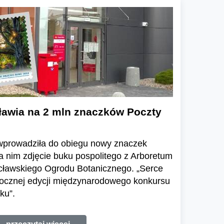
awia na 2 mln znaczków Poczty
wprowadziła do obiegu nowy znaczek
 nim zdjęcie buku pospolitego z Arboretum
wrocławskiego Ogrodu Botanicznego. „Serce
orocznej edycji międzynarodowego konkursu
ku”.