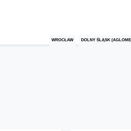
WROCŁAW
DOLNY ŚLĄSK (AGLOME