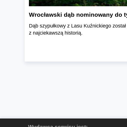
Wrocławski dąb nominowany do t
Dąb szypułkowy z Lasu Kuźnickiego został 
z najciekawszą historią.
Wydawcą serwisu jest: