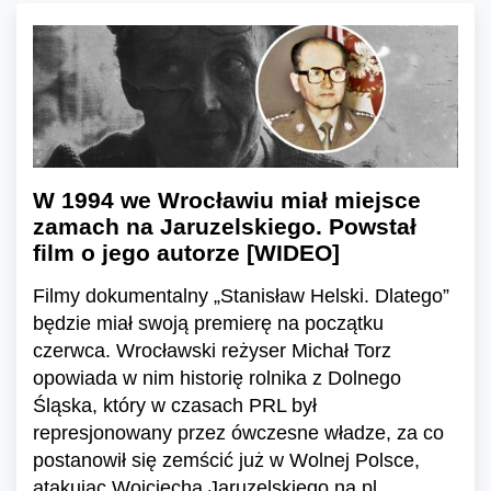
W 1994 we Wrocławiu miał miejsce
zamach na Jaruzelskiego. Powstał
film o jego autorze [WIDEO]
Filmy dokumentalny „Stanisław Helski. Dlatego”
będzie miał swoją premierę na początku
czerwca. Wrocławski reżyser Michał Torz
opowiada w nim historię rolnika z Dolnego
Śląska, który w czasach PRL był
represjonowany przez ówczesne władze, za co
postanowił się zemścić już w Wolnej Polsce,
atakując Wojciecha Jaruzelskiego na pl.