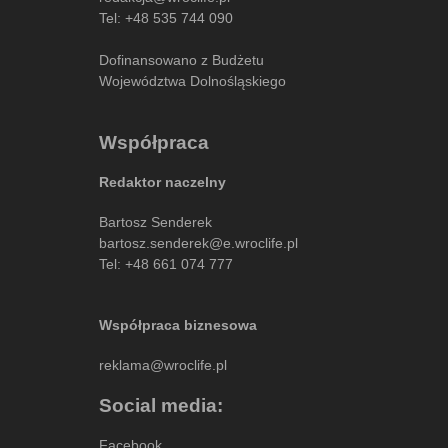
Tel:
+48 535 744 090
Dofinansowano z Budżetu
Województwa Dolnośląskiego
Współpraca
Redaktor naczelny
Bartosz Senderek
bartosz.senderek@e.wroclife.pl
Tel:
+48 661 074 777
Współpraca biznesowa
reklama@wroclife.pl
Social media:
Facebook