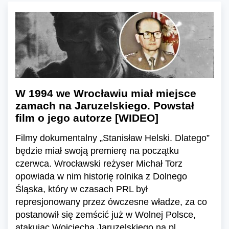
W 1994 we Wrocławiu miał miejsce
zamach na Jaruzelskiego. Powstał
film o jego autorze [WIDEO]
Filmy dokumentalny „Stanisław Helski. Dlatego”
będzie miał swoją premierę na początku
czerwca. Wrocławski reżyser Michał Torz
opowiada w nim historię rolnika z Dolnego
Śląska, który w czasach PRL był
represjonowany przez ówczesne władze, za co
postanowił się zemścić już w Wolnej Polsce,
atakując Wojciecha Jaruzelskiego na pl.