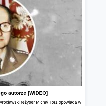
ego autorze [WIDEO]
 Wrocławski reżyser Michał Torz opowiada w