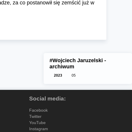
dze, za co postanowił się zemścić już w
#Wojciech Jaruzelski -
archiwum
2023
05
Social media:
Facebook
Twitter
YouTube
Instagram