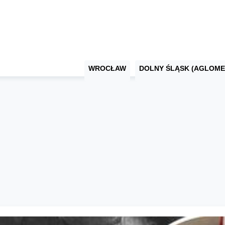
WROCŁAW
DOLNY ŚLĄSK (AGLOME