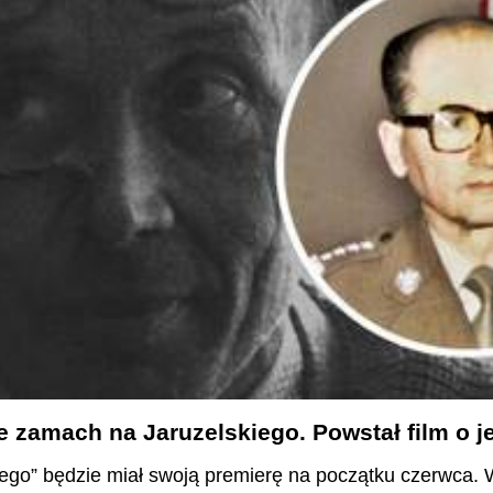
 zamach na Jaruzelskiego. Powstał film o j
tego” będzie miał swoją premierę na początku czerwca.