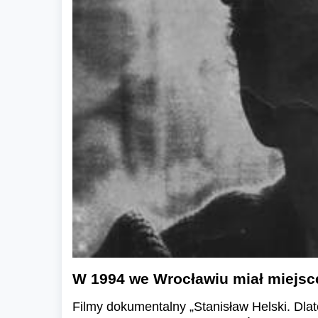
W 1994 we Wrocławiu miał miejsce
Filmy dokumentalny „Stanisław Helski. Dla