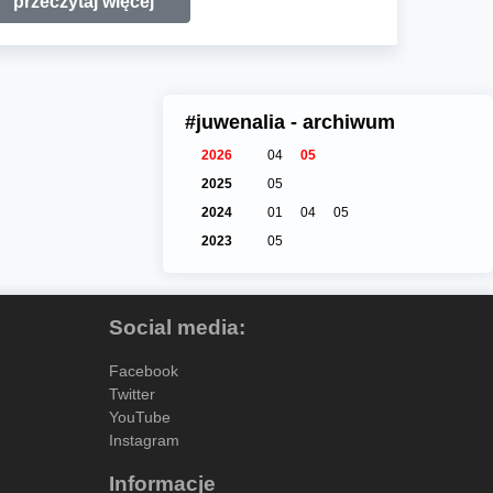
przeczytaj więcej
#juwenalia - archiwum
2026
04
05
2025
05
2024
01
04
05
2023
05
Social media:
Facebook
Twitter
YouTube
Instagram
Informacje