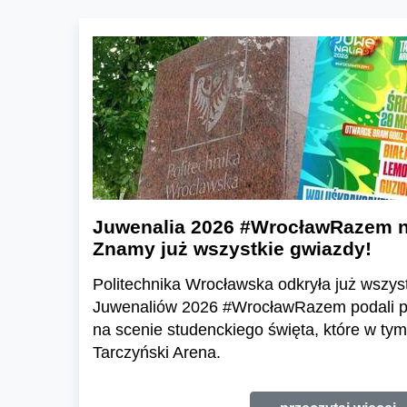
Juwenalia 2026 #WrocławRazem na
Znamy już wszystkie gwiazdy!
Politechnika Wrocławska odkryła już wszyst
Juwenaliów 2026 #WrocławRazem podali pe
na scenie studenckiego święta, które w tym
Tarczyński Arena.