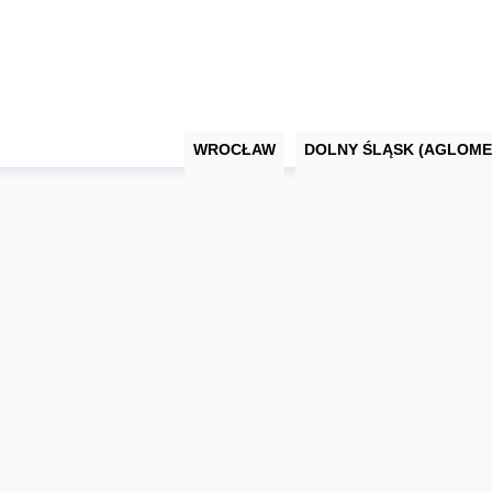
WROCŁAW
DOLNY ŚLĄSK (AGLOME