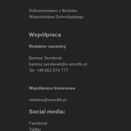
Dofinansowano z Budżetu
Województwa Dolnośląskiego
Współpraca
Redaktor naczelny
Bartosz Senderek
bartosz.senderek@e.wroclife.pl
Tel:
+48 661 074 777
Współpraca biznesowa
reklama@wroclife.pl
Social media:
Facebook
Twitter