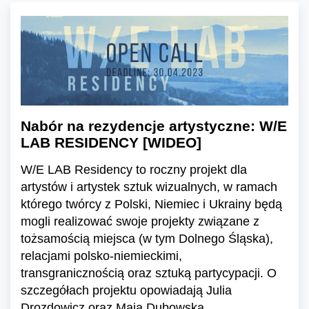
Nabór na rezydencje artystyczne: W/E
LAB RESIDENCY [WIDEO]
W/E LAB Residency to roczny projekt dla
artystów i artystek sztuk wizualnych, w ramach
którego twórcy z Polski, Niemiec i Ukrainy będą
mogli realizować swoje projekty związane z
tożsamością miejsca (w tym Dolnego Śląska),
relacjami polsko-niemieckimi,
transgranicznością oraz sztuką partycypacji. O
szczegółach projektu opowiadają Julia
Drozdowicz oraz Maja Dubowska.