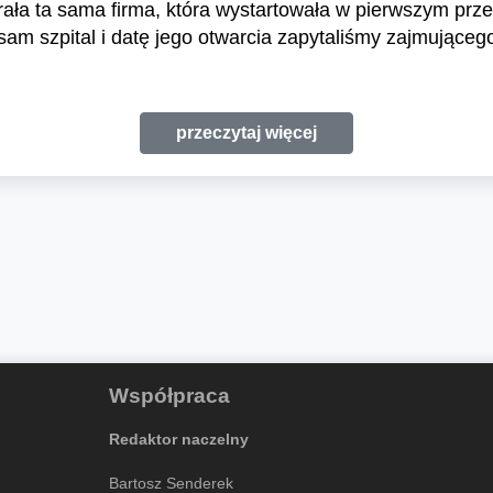
 ta sama firma, która wystartowała w pierwszym przetar
 sam szpital i datę jego otwarcia zapytaliśmy zajmując
przeczytaj więcej
Współpraca
Redaktor naczelny
Bartosz Senderek