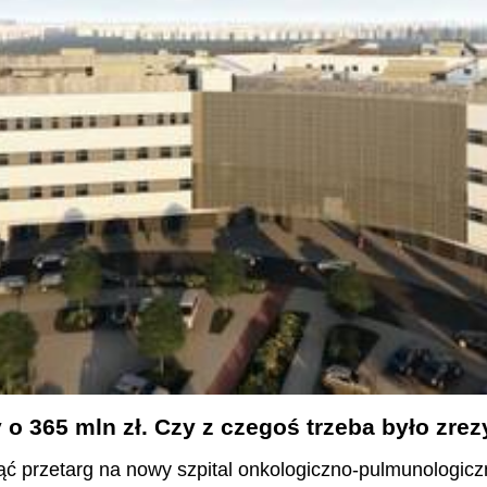
 o 365 mln zł. Czy z czegoś trzeba było zr
ąć przetarg na nowy szpital onkologiczno-pulmunologiczn