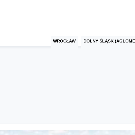
WROCŁAW
DOLNY ŚLĄSK (AGLOME