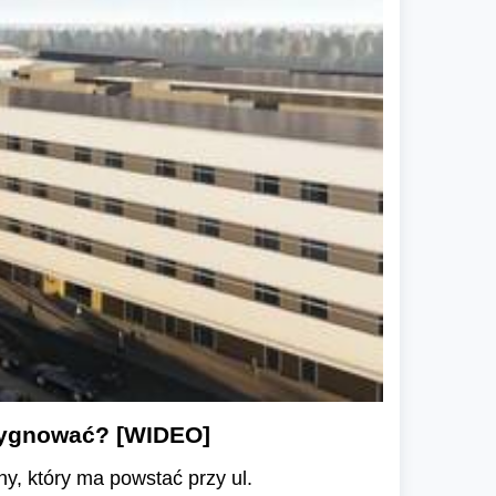
ezygnować? [WIDEO]
y, który ma powstać przy ul.