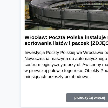
Wrocław: Poczta Polska instaluj
sortowania listów i paczek [ZDJĘ
Inwestycja Poczty Polskiej we Wrocławiu p
Nowoczesna maszyna do automatycznego s
centrum logistycznym przy ul. Awicenny ma
w pierwszej połowie tego roku. Obiekty Poc
miesiącach przeszły przebudowę.
przeczytaj więcej