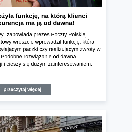
yła funkcję, na którą klienci
nkurencja ma ją od dawna!
y” zapowiada prezes Poczty Polskiej.
owy wreszcie wprowadził funkcję, która
yłającym paczki czy realizującym zwroty w
. Podobne rozwiązanie od dawna
ji i cieszy się dużym zainteresowaniem.
przeczytaj więcej