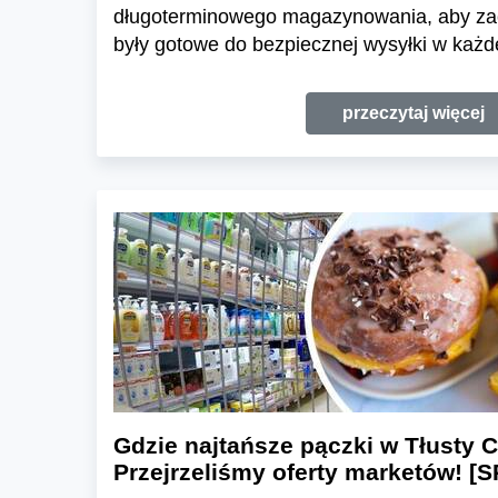
długoterminowego magazynowania, aby zac
były gotowe do bezpiecznej wysyłki w każde
przeczytaj więcej
Gdzie najtańsze pączki w Tłusty 
Przejrzeliśmy oferty marketów!