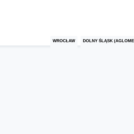
WROCŁAW
DOLNY ŚLĄSK (AGLOME