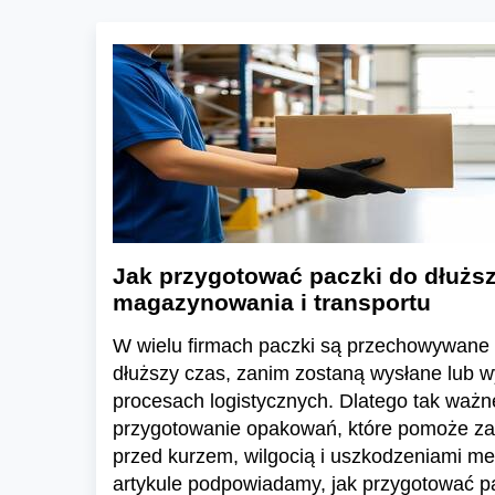
Jak przygotować paczki do dłużs
magazynowania i transportu
W wielu firmach paczki są przechowywane
dłuższy czas, zanim zostaną wysłane lub 
procesach logistycznych. Dlatego tak ważn
przygotowanie opakowań, które pomoże za
przed kurzem, wilgocią i uszkodzeniami m
artykule podpowiadamy, jak przygotować p