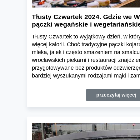
Tłusty Czwartek 2024. Gdzie we 
pączki wegańskie i wegetariański
Tłusty Czwartek to wyjątkowy dzień, w któ
więcej kalorii. Choć tradycyjne pączki kojar
mleka, jajek i często smażeniem na smalcu,
wrocławskich piekarni i restauracji znajdz
przygotowywane bez produktów odzwierzęcy
bardziej wyszukanymi rodzajami mąki i zam
przeczytaj więcej