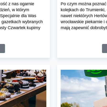
zość z nas ogarnie
Po czym można poznać 
dzień, w którym
kolejkach do Trumienki,
 Specjalnie dla Was
nawet niektórych Hertów
h gazetkach wybranych
wrocławskie piekarnie i
usty Czwartek kupimy
mają zapewnić dobrobyt 