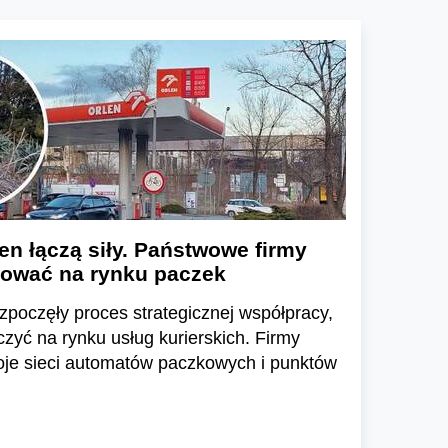
len łączą siły. Państwowe firmy
ować na rynku paczek
ozpoczęły proces strategicznej współpracy,
czyć na rynku usług kurierskich. Firmy
oje sieci automatów paczkowych i punktów