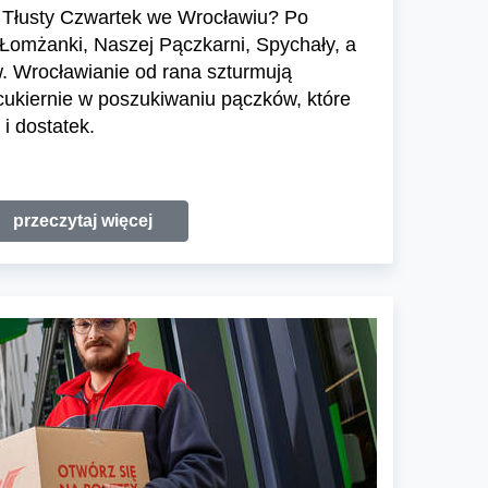
Tłusty Czwartek we Wrocławiu? Po
 Łomżanki, Naszej Pączkarni, Spychały, a
. Wrocławianie od rana szturmują
 cukiernie w poszukiwaniu pączków, które
i dostatek.
przeczytaj więcej