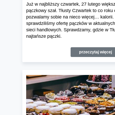
Już w najbliższy czwartek, 27 lutego więks
pączkowy szał. Tłusty Czwartek to co roku 
pozwalamy sobie na nieco więcej… kalorii.
sprawdziliśmy ofertę pączków w aktualnyc
sieci handlowych. Sprawdzamy, gdzie w Tł
najtańsze pączki.
przeczytaj więcej