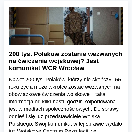
200 tys. Polaków zostanie wezwanych
na ćwiczenia wojskowej? Jest
komunikat WCR Wrocław
Nawet 200 tys. Polaków, którzy nie skończyli 55
roku życia może wkrótce zostać wezwanych na
obowiązkowe ćwiczenia wojskowe – taka
informacja od kilkunastu godzin kolportowana
jest w mediach społecznościowych. Do sprawy
odnieśli się już przedstawiciele Wojska
Polskiego. Swój komunikat w tej sprawie wydało
już Wojskowe Centrum Rekrutacji we