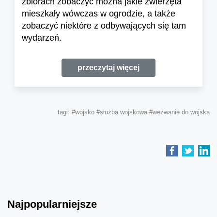
zbiorach zobaczyć można jakie zwierzęta
mieszkały wówczas w ogrodzie, a także
zobaczyć niektóre z odbywających się tam
wydarzeń.
przeczytaj więcej
tagi:
#wojsko
#służba wojskowa
#wezwanie do wojska
Najpopularniejsze