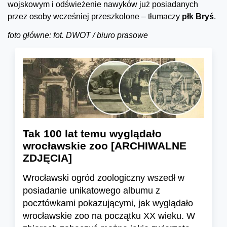
wojskowym i odświeżenie nawyków już posiadanych
przez osoby wcześniej przeszkolone – tłumaczy
płk Bryś
.
foto główne: fot. DWOT / biuro prasowe
Tak 100 lat temu wyglądało
wrocławskie zoo [ARCHIWALNE
ZDJĘCIA]
Wrocławski ogród zoologiczny wszedł w
posiadanie unikatowego albumu z
pocztówkami pokazującymi, jak wyglądało
wrocławskie zoo na początku XX wieku. W