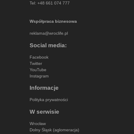
Tel:
+48 661 074 777
Współpraca biznesowa
reklama@wroclife.pl
Social media:
Facebook
Twitter
YouTube
Instagram
Informacje
Polityka prywatności
W serwisie
Wrocław
Dolny Śląsk (aglomeracja)