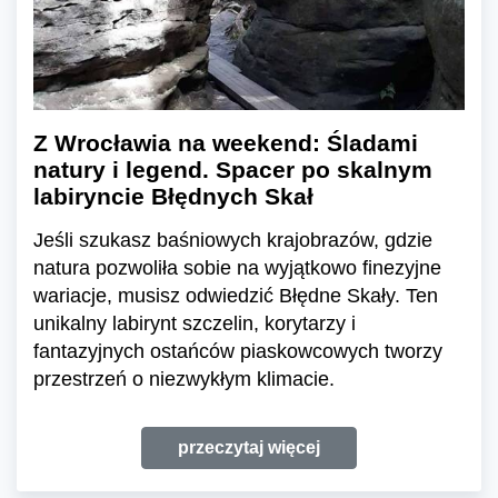
Z Wrocławia na weekend: Śladami
natury i legend. Spacer po skalnym
labiryncie Błędnych Skał
Jeśli szukasz baśniowych krajobrazów, gdzie
natura pozwoliła sobie na wyjątkowo finezyjne
wariacje, musisz odwiedzić Błędne Skały. Ten
unikalny labirynt szczelin, korytarzy i
fantazyjnych ostańców piaskowcowych tworzy
przestrzeń o niezwykłym klimacie.
przeczytaj więcej