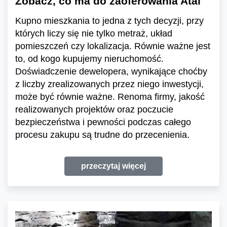
Zobacz, co ma do zaoferowania Atal
Kupno mieszkania to jedna z tych decyzji, przy
których liczy się nie tylko metraż, układ
pomieszczeń czy lokalizacja. Równie ważne jest
to, od kogo kupujemy nieruchomość.
Doświadczenie dewelopera, wynikające choćby
z liczby zrealizowanych przez niego inwestycji,
może być równie ważne. Renoma firmy, jakość
realizowanych projektów oraz poczucie
bezpieczeństwa i pewności podczas całego
procesu zakupu są trudne do przecenienia.
przeczytaj więcej