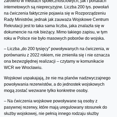
zarówno w mediach społecznościowych, jak i portalach
internetowych są nieprecyzyjne. Liczba 200 tys. powołań
na ćwiczenia faktycznie pojawia się w Rozporządzeniu
Rady Ministrów, jednak jak zauważa Wojskowe Centrum
Rekrutacji jest to taka sama liczba, jaka znalazła się w
dokumencie na rok bieżący. Mimo takiego zapisu, w tym
roku w Polsce nie było masowych poborów do wojska.
– Liczba „do 200 tysięcy” powoływanych na ćwiczenia, w
porównaniu z 2022 rokiem, nie zmieniła się i nie oznacza
ona bezwzględnej realizacji – czytamy w komunikacie
WCR we Wrocławiu.
Wojskowi uspakajają, że nie ma planów nadzwyczajnego
powoływania rezerwistów, a do jednostek wojskowych
mogą zostać wezwane tylko konkretne osoby.
– Na ćwiczenia wojskowe powoływane są osoby z
pasywnej rezerwy, które mają uregulowany stosunek do
służby wojskowej, nie pełnią innego rodzaju służby