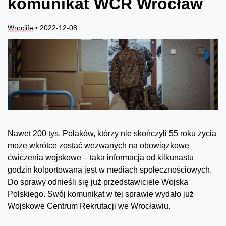
komunikat WCR Wrocław
Wroclife
• 2022-12-08
Nawet 200 tys. Polaków, którzy nie skończyli 55 roku życia
może wkrótce zostać wezwanych na obowiązkowe
ćwiczenia wojskowe – taka informacja od kilkunastu
godzin kolportowana jest w mediach społecznościowych.
Do sprawy odnieśli się już przedstawiciele Wojska
Polskiego. Swój komunikat w tej sprawie wydało już
Wojskowe Centrum Rekrutacji we Wrocławiu.