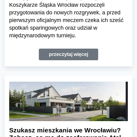
Koszykarze Śląska Wrocław rozpoczęli
przygotowania do nowych rozgrywek, a przed
pierwszym oficjalnym meczem czeka ich sześć
spotkań sparingowych oraz udział w
międzynarodowym turnieju.
przeczytaj więcej
Szukasz mieszkania we Wrocławiu?