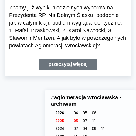
Znamy już wyniki niedzielnych wyborów na
Prezydenta RP. Na Dolnym Śląsku, podobnie
jak w całym kraju podium wygląda identycznie:
1. Rafał Trzaskowski, 2. Karol Nawrocki, 3.
Sławomir Mentzen. A jak było w poszczególnych
powiatach Aglomeracji Wrocławskiej?
przeczytaj więcej
#aglomeracja wrocławska -
archiwum
2026
04
05
06
2025
05
07
11
2024
02
04
09
11