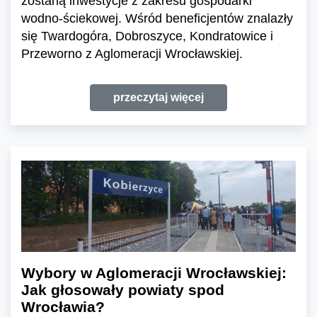
zostaną inwestycje z zakresu gospodarki
wodno-ściekowej. Wśród beneficjentów znalazły
się Twardogóra, Dobroszyce, Kondratowice i
Przeworno z Aglomeracji Wrocławskiej.
przeczytaj więcej
Wybory w Aglomeracji Wrocławskiej:
Jak głosowały powiaty spod
Wrocławia?