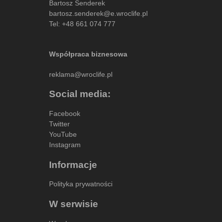
Bartosz Senderek
bartosz.senderek@e.wroclife.pl
Tel:
+48 661 074 777
Współpraca biznesowa
reklama@wroclife.pl
Social media:
Facebook
Twitter
YouTube
Instagram
Informacje
Polityka prywatności
W serwisie