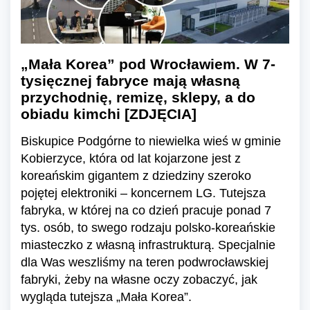
„Mała Korea” pod Wrocławiem. W 7-
tysięcznej fabryce mają własną
przychodnię, remizę, sklepy, a do
obiadu kimchi [ZDJĘCIA]
Biskupice Podgórne to niewielka wieś w gminie
Kobierzyce, która od lat kojarzone jest z
koreańskim gigantem z dziedziny szeroko
pojętej elektroniki – koncernem LG. Tutejsza
fabryka, w której na co dzień pracuje ponad 7
tys. osób, to swego rodzaju polsko-koreańskie
miasteczko z własną infrastrukturą. Specjalnie
dla Was weszliśmy na teren podwrocławskiej
fabryki, żeby na własne oczy zobaczyć, jak
wygląda tutejsza „Mała Korea”.