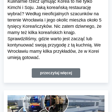
Kulinarnie rzecz ujmując Korea to nie tylko
Kimchi i Soju. Jaką koreańską restaurację
wybrać? Według nieoficjalnych szacunków na
terenie Wrocławia i jego okolic mieszka około 5
tysięcy Koreańczyków. Nic zatem dziwnego, że
mamy też kilka koreańskich knajp.
Sprawdziliśmy, gdzie warto jest zacząć lub
kontynuować swoją przygodę z tą kuchnią. We
Wrocławiu mamy kilka przykładów, że w Korei
umieją gotować.
przeczytaj więcej