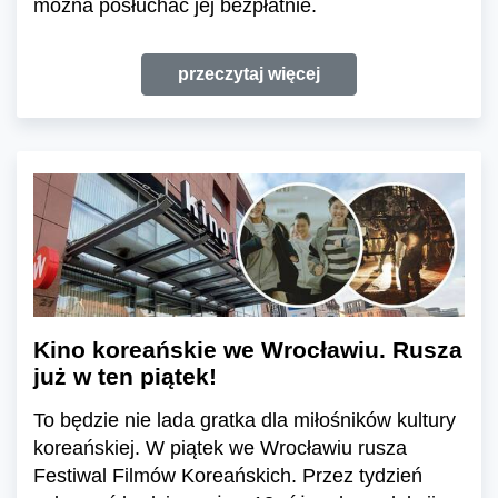
można posłuchać jej bezpłatnie.
przeczytaj więcej
Kino koreańskie we Wrocławiu. Rusza
już w ten piątek!
To będzie nie lada gratka dla miłośników kultury
koreańskiej. W piątek we Wrocławiu rusza
Festiwal Filmów Koreańskich. Przez tydzień