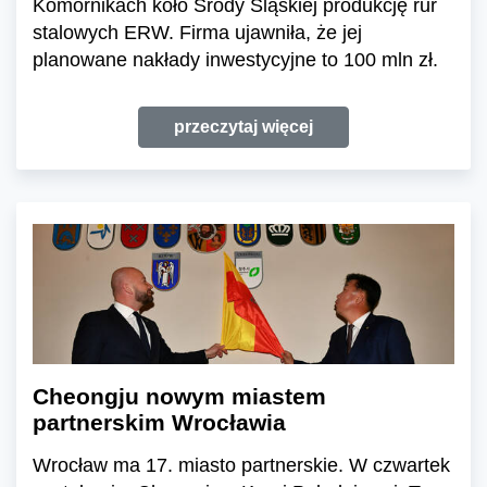
Komornikach koło Środy Śląskiej produkcję rur
stalowych ERW. Firma ujawniła, że jej
planowane nakłady inwestycyjne to 100 mln zł.
przeczytaj więcej
Cheongju nowym miastem
partnerskim Wrocławia
Wrocław ma 17. miasto partnerskie. W czwartek