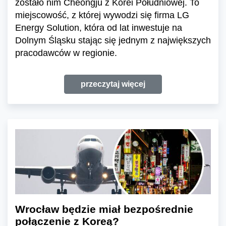
zostało nim Cheongju z Korei Południowej. To
miejscowość, z której wywodzi się firma LG
Energy Solution, która od lat inwestuje na
Dolnym Śląsku stając się jednym z największych
pracodawców w regionie.
przeczytaj więcej
Wrocław będzie miał bezpośrednie
połączenie z Koreą?