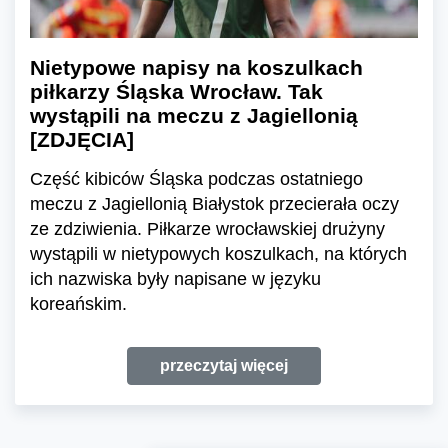
Nietypowe napisy na koszulkach
piłkarzy Śląska Wrocław. Tak
wystąpili na meczu z Jagiellonią
[ZDJĘCIA]
Część kibiców Śląska podczas ostatniego
meczu z Jagiellonią Białystok przecierała oczy
ze zdziwienia. Piłkarze wrocławskiej drużyny
wystąpili w nietypowych koszulkach, na których
ich nazwiska były napisane w języku
koreańskim.
przeczytaj więcej