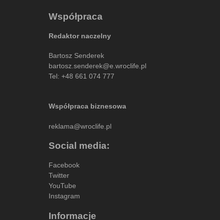
Współpraca
Redaktor naczelny
Bartosz Senderek
bartosz.senderek@e.wroclife.pl
Tel:
+48 661 074 777
Współpraca biznesowa
reklama@wroclife.pl
Social media:
Facebook
Twitter
YouTube
Instagram
Informacje