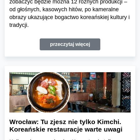
zobaczyć będzie można 12 różnych produkcji –
od głośnych, kasowych hitów, po kameralne
obrazy ukazujące bogactwo koreańskiej kultury i
tradycji.
przeczytaj więcej
Wrocław: Tu zjesz nie tylko Kimchi.
Koreańskie restauracje warte uwagi