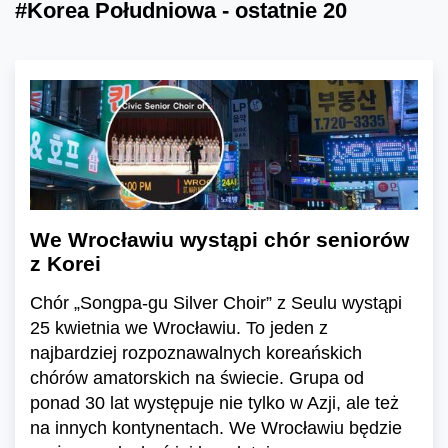
#Korea Południowa - ostatnie 20
We Wrocławiu wystąpi chór seniorów
z Korei
Chór „Songpa-gu Silver Choir” z Seulu wystąpi
25 kwietnia we Wrocławiu. To jeden z
najbardziej rozpoznawalnych koreańskich
chórów amatorskich na świecie. Grupa od
ponad 30 lat występuje nie tylko w Azji, ale też
na innych kontynentach. We Wrocławiu będzie