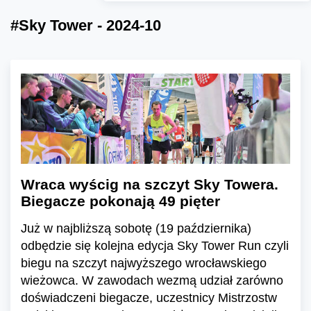
#Sky Tower - 2024-10
Wraca wyścig na szczyt Sky Towera.
Biegacze pokonają 49 pięter
Już w najbliższą sobotę (19 października)
odbędzie się kolejna edycja Sky Tower Run czyli
biegu na szczyt najwyższego wrocławskiego
wieżowca. W zawodach wezmą udział zarówno
doświadczeni biegacze, uczestnicy Mistrzostw