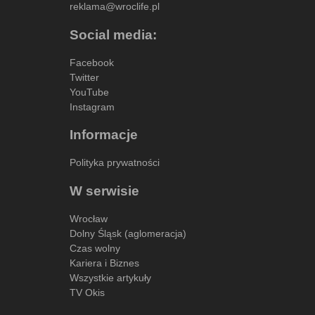
reklama@wroclife.pl
Social media:
Facebook
Twitter
YouTube
Instagram
Informacje
Polityka prywatności
W serwisie
Wrocław
Dolny Śląsk (aglomeracja)
Czas wolny
Kariera i Biznes
Wszystkie artykuły
TV Okis