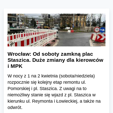
Wrocław: Od soboty zamkną plac
Staszica. Duże zmiany dla kierowców
i MPK
W nocy z 1 na 2 kwietnia (sobota/niedziela)
rozpocznie się kolejny etap remontu ul.
Pomorskiej i pl. Staszica. Z uwagi na to
niemożliwy stanie się wjazd z pl. Staszica w
kierunku ul. Reymonta i Łowieckiej, a także na
odwrót.