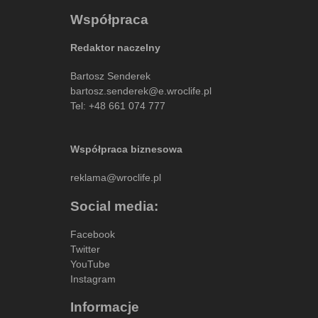
Współpraca
Redaktor naczelny
Bartosz Senderek
bartosz.senderek@e.wroclife.pl
Tel:
+48 661 074 777
Współpraca biznesowa
reklama@wroclife.pl
Social media:
Facebook
Twitter
YouTube
Instagram
Informacje