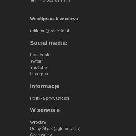
Współpraca biznesowa
reklama@wroclife.pl
Social media:
Facebook
Twitter
YouTube
Instagram
Informacje
Polityka prywatności
W serwisie
Wrocław
Dolny Śląsk (aglomeracja)
Czas wolny