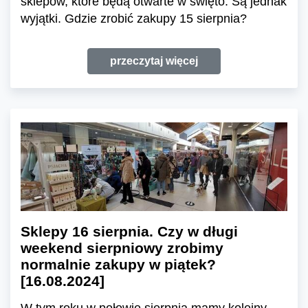
sklepów, które będą otwarte w święto. Są jednak
wyjątki. Gdzie zrobić zakupy 15 sierpnia?
przeczytaj więcej
Sklepy 16 sierpnia. Czy w długi
weekend sierpniowy zrobimy
normalnie zakupy w piątek?
[16.08.2024]