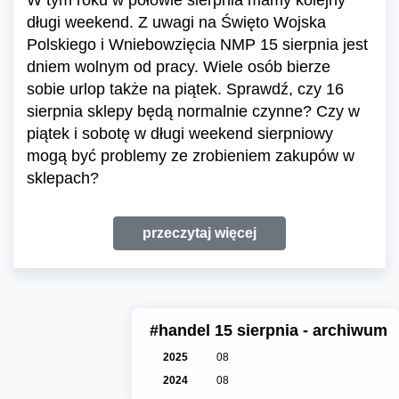
W tym roku w połowie sierpnia mamy kolejny
długi weekend. Z uwagi na Święto Wojska
Polskiego i Wniebowzięcia NMP 15 sierpnia jest
dniem wolnym od pracy. Wiele osób bierze
sobie urlop także na piątek. Sprawdź, czy 16
sierpnia sklepy będą normalnie czynne? Czy w
piątek i sobotę w długi weekend sierpniowy
mogą być problemy ze zrobieniem zakupów w
sklepach?
przeczytaj więcej
#handel 15 sierpnia - archiwum
2025
08
2024
08