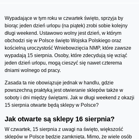
Wypadające w tym roku w czwartek święto, sprzyja by
biorąc jeden dzień urlopu (na piątek) zrobi sobie kolejny
długi weekend. Ustawowo wolny jest dzień, w którym
obchodzi się w Polsce święto Wojska Polskiego oraz
kościelną uroczystość Wniebowzięcia NMP, które zawsze
wypadają 15 sierpnia. Osoby, które zdecydują się wziąć
jeden dzień urlopu, mogą cieszyć się nawet czterema
dniami wolnego od pracy.
Zasada ta nie obowiązuje jednak w handlu, gdzie
powszechną praktyką jest otwieranie sklepów także w
soboty i dni między świętami. Jak w długi weekend z okazji
15 sierpnia otwarte będą sklepy w Polsce?
Jak otwarte są sklepy 16 sierpnia?
W czwartek, 15 sierpnia z uwagi na święto, większość
sklepów w Polsce będzie zamknięta. Mimo, że wiele osób