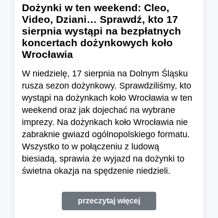
Dożynki w ten weekend: Cleo,
Video, Dziani… Sprawdź, kto 17
sierpnia wystąpi na bezpłatnych
koncertach dożynkowych koło
Wrocławia
W niedzielę, 17 sierpnia na Dolnym Śląsku
rusza sezon dożynkowy. Sprawdziliśmy, kto
wystąpi na dożynkach koło Wrocławia w ten
weekend oraz jak dojechać na wybrane
imprezy. Na dożynkach koło Wrocławia nie
zabraknie gwiazd ogólnopolskiego formatu.
Wszystko to w połączeniu z ludową
biesiadą, sprawia że wyjazd na dożynki to
świetna okazja na spędzenie niedzieli.
przeczytaj więcej