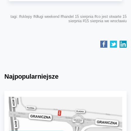
tagi:
#sklepy
#długi weekend
#handel 15 sierpnia
#co jest otwarte 15
sierpnia
#15 sierpnia we wrocławiu
Najpopularniejsze