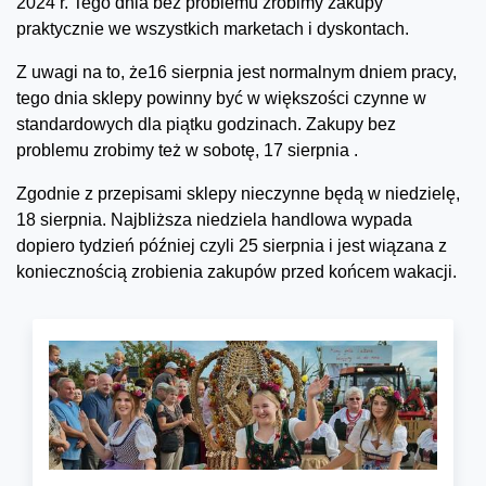
2024 r. Tego dnia bez problemu zrobimy zakupy
praktycznie we wszystkich marketach i dyskontach.
Z uwagi na to, że16 sierpnia jest normalnym dniem pracy,
tego dnia sklepy powinny być w większości czynne w
standardowych dla piątku godzinach. Zakupy bez
problemu zrobimy też w sobotę, 17 sierpnia .
Zgodnie z przepisami sklepy nieczynne będą w niedzielę,
18 sierpnia. Najbliższa niedziela handlowa wypada
dopiero tydzień później czyli 25 sierpnia i jest wiązana z
koniecznością zrobienia zakupów przed końcem wakacji.