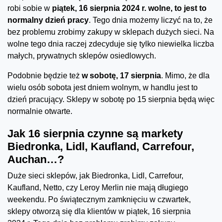
robi sobie w
piątek,
16 sierpnia
2024 r. wolne, to jest to
normalny dzień pracy
. Tego dnia możemy liczyć na to, że
bez problemu zrobimy zakupy w sklepach dużych sieci. Na
wolne tego dnia raczej zdecyduje się tylko niewielka liczba
małych, prywatnych sklepów osiedlowych.
Podobnie będzie też
w sobotę,
17 sierpnia
. Mimo, że dla
wielu osób sobota jest dniem wolnym, w handlu jest to
dzień pracujący. Sklepy w sobotę po 15 sierpnia będą więc
normalnie otwarte.
Jak 16 sierpnia czynne są markety
Biedronka, Lidl, Kaufland, Carrefour,
Auchan…?
Duże sieci sklepów, jak Biedronka, Lidl, Carrefour,
Kaufland, Netto, czy Leroy Merlin nie mają długiego
weekendu. Po świątecznym zamknięciu w czwartek,
sklepy otworzą się dla klientów w piątek, 16 sierpnia