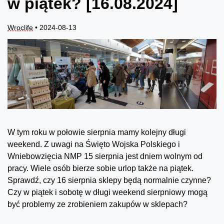
w piątek? [16.08.2024]
Wroclife
• 2024-08-13
W tym roku w połowie sierpnia mamy kolejny długi
weekend. Z uwagi na Święto Wojska Polskiego i
Wniebowzięcia NMP 15 sierpnia jest dniem wolnym od
pracy. Wiele osób bierze sobie urlop także na piątek.
Sprawdź, czy 16 sierpnia sklepy będą normalnie czynne?
Czy w piątek i sobotę w długi weekend sierpniowy mogą
być problemy ze zrobieniem zakupów w sklepach?