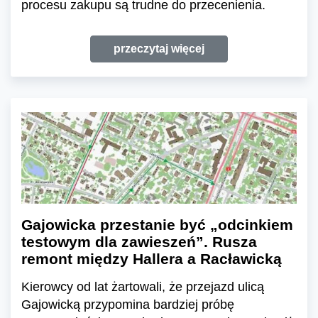
procesu zakupu są trudne do przecenienia.
przeczytaj więcej
Gajowicka przestanie być „odcinkiem
testowym dla zawieszeń”. Rusza
remont między Hallera a Racławicką
Kierowcy od lat żartowali, że przejazd ulicą
Gajowicką przypomina bardziej próbę