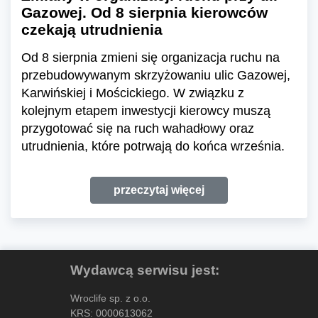
Gazowej. Od 8 sierpnia kierowców
czekają utrudnienia
Od 8 sierpnia zmieni się organizacja ruchu na
przebudowywanym skrzyżowaniu ulic Gazowej,
Karwińskiej i Mościckiego. W związku z
kolejnym etapem inwestycji kierowcy muszą
przygotować się na ruch wahadłowy oraz
utrudnienia, które potrwają do końca września.
przeczytaj więcej
Wydawcą serwisu jest:
Wroclife sp. z o.o.
KRS: 0000613062