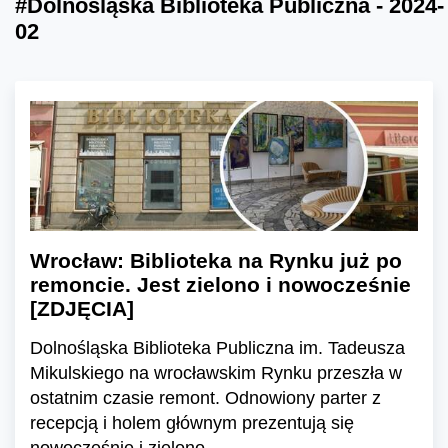
#Dolnośląska Biblioteka Publiczna - 2024-
02
Wrocław: Biblioteka na Rynku już po
remoncie. Jest zielono i nowocześnie
[ZDJĘCIA]
Dolnośląska Biblioteka Publiczna im. Tadeusza
Mikulskiego na wrocławskim Rynku przeszła w
ostatnim czasie remont. Odnowiony parter z
recepcją i holem głównym prezentują się
nowocześnie i zielono.