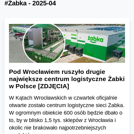
#Żabka - 2025-04
Pod Wrocławiem ruszyło drugie
największe centrum logistyczne Żabki
w Polsce [ZDJĘCIA]
W Kątach Wrocławskich w czwartek oficjalnie
otwarte zostało centrum logistyczne sieci Żabka.
W ogromnym obiekcie 600 osób będzie dbało o
to, by w blisko 1,5 tys. sklepów z Wrocławia i
okolic nie brakowało najpotrzebniejszych