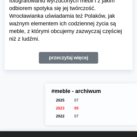
fotografowaniu wyrzuconych mebli i z jakim
odbiorem spotyka się jej twórczość.
Wrocławianka uświadamia też Polaków, jak
ważnym elementem ich codziennej życia są
meble, z którymi obcujemy zazwyczaj częściej
niż z ludźmi.
przeczytaj więcej
#meble - archiwum
2025
07
2023
05
2022
07