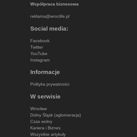
Współpraca biznesowa
reklama@wroclife.pl
Social media:
Facebook
Twitter
YouTube
Instagram
Informacje
Polityka prywatności
W serwisie
Wrocław
Dolny Śląsk (aglomeracja)
Czas wolny
Kariera i Biznes
Wszystkie artykuły