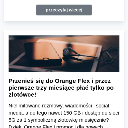
przeczytaj więcej
Przenieś się do Orange Flex i przez
pierwsze trzy miesiące płać tylko po
złotówce!
Nielimitowane rozmowy, wiadomości i social
media, a do tego nawet 150 GB i dostęp do sieci
5G za 1 symboliczną złotówkę miesięcznie?
Dzięki Orange Flex i promocji dla nowych