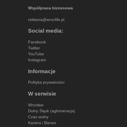
Współpraca biznesowa
reklama@wroclife.pl
Social media:
Facebook
Twitter
YouTube
Instagram
Informacje
Polityka prywatności
W serwisie
Wrocław
Dolny Śląsk (aglomeracja)
Czas wolny
Kariera i Biznes