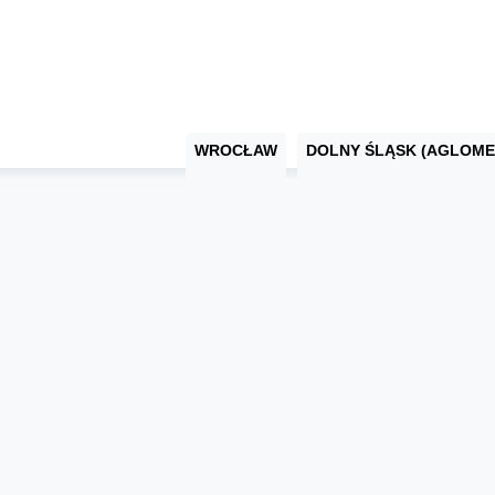
WROCŁAW
DOLNY ŚLĄSK (AGLOME