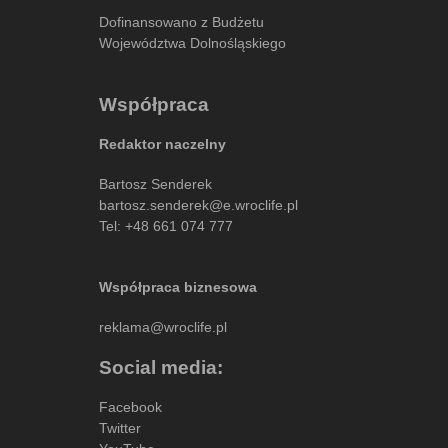
Dofinansowano z Budżetu
Województwa Dolnośląskiego
Współpraca
Redaktor naczelny
Bartosz Senderek
bartosz.senderek@e.wroclife.pl
Tel:
+48 661 074 777
Współpraca biznesowa
reklama@wroclife.pl
Social media:
Facebook
Twitter