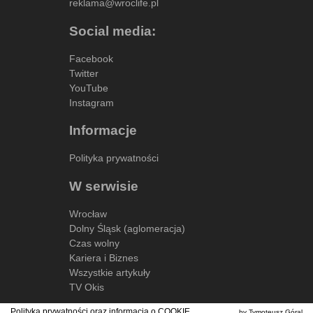
reklama@wroclife.pl
Social media:
Facebook
Twitter
YouTube
Instagram
Informacje
Polityka prywatności
W serwisie
Wrocław
Dolny Śląsk (aglomeracja)
Czas wolny
Kariera i Biznes
Wszystkie artykuły
TV Okis
Polityka prywatności oraz informacja o
COOKIE
by Tymoteusz Góral