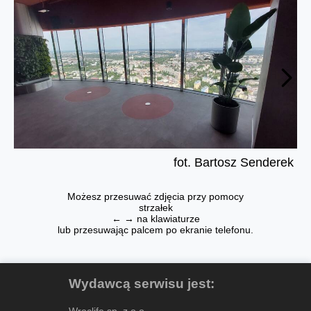
fot. Bartosz Senderek
Możesz przesuwać zdjęcia przy pomocy
strzałek
← → na klawiaturze
lub przesuwając palcem po ekranie telefonu.
Wydawcą serwisu jest:
Wroclife sp. z o.o.