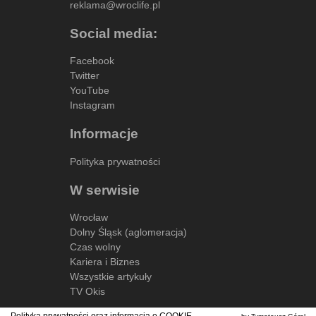
reklama@wroclife.pl
Social media:
Facebook
Twitter
YouTube
Instagram
Informacje
Polityka prywatności
W serwisie
Wrocław
Dolny Śląsk (aglomeracja)
Czas wolny
Kariera i Biznes
Wszystkie artykuły
TV Okis