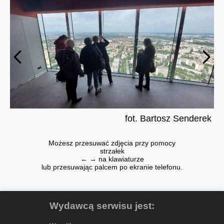
fot. Bartosz Senderek
Możesz przesuwać zdjęcia przy pomocy
strzałek
← → na klawiaturze
lub przesuwając palcem po ekranie telefonu.
Wydawcą serwisu jest: