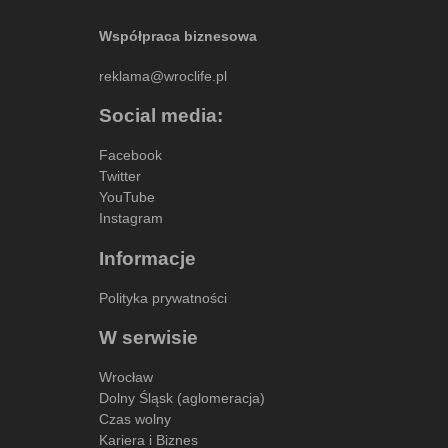
Współpraca biznesowa
reklama@wroclife.pl
Social media:
Facebook
Twitter
YouTube
Instagram
Informacje
Polityka prywatności
W serwisie
Wrocław
Dolny Śląsk (aglomeracja)
Czas wolny
Kariera i Biznes