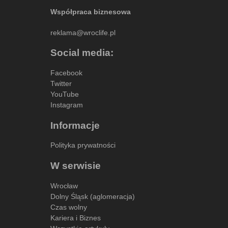
Współpraca biznesowa
reklama@wroclife.pl
Social media:
Facebook
Twitter
YouTube
Instagram
Informacje
Polityka prywatności
W serwisie
Wrocław
Dolny Śląsk (aglomeracja)
Czas wolny
Kariera i Biznes