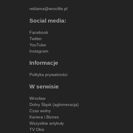
reklama@wroclife.pl
Social media:
Facebook
Twitter
YouTube
Instagram
Informacje
Polityka prywatności
W serwisie
Wrocław
Dolny Śląsk (aglomeracja)
Czas wolny
Kariera i Biznes
Wszystkie artykuły
TV Okis