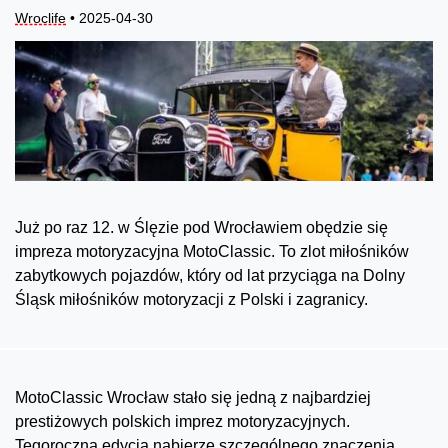
Wroclife
• 2025-04-30
Już po raz 12. w Ślęzie pod Wrocławiem obędzie się
impreza motoryzacyjna MotoClassic. To zlot miłośników
zabytkowych pojazdów, który od lat przyciąga na Dolny
Śląsk miłośników motoryzacji z Polski i zagranicy.
MotoClassic Wrocław stało się jedną z najbardziej
prestiżowych polskich imprez motoryzacyjnych.
Tegoroczna edycja nabierze szczególnego znaczenia