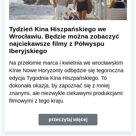
Tydzień Kina Hiszpańskiego we
Wrocławiu. Będzie można zobaczyć
najciekawsze filmy z Półwyspu
Iberyjskiego
Na przełomie marca i kwietnia we wrocławskim
Kinie Nowe Horyzonty odbędzie się tegoroczna
edycja Tygodnia Kina Hiszpańskiego. To
dokonała okazja, by zapoznać się z mniej
znanymi, ale niezwykle ciekawymi produkcjami
filmowymi z tego kraju.
przeczytaj więcej