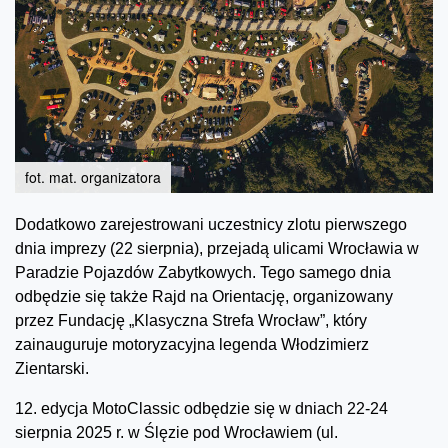
fot. mat. organizatora
Dodatkowo zarejestrowani uczestnicy zlotu pierwszego
dnia imprezy (22 sierpnia), przejadą ulicami Wrocławia w
Paradzie Pojazdów Zabytkowych. Tego samego dnia
odbędzie się także Rajd na Orientację, organizowany
przez Fundację „Klasyczna Strefa Wrocław”, który
zainauguruje motoryzacyjna legenda Włodzimierz
Zientarski.
12. edycja MotoClassic odbędzie się w dniach 22-24
sierpnia 2025 r. w Ślęzie pod Wrocławiem (ul.