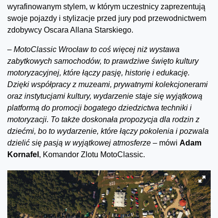
wyrafinowanym stylem, w którym uczestnicy zaprezentują
swoje pojazdy i stylizacje przed jury pod przewodnictwem
zdobywcy Oscara Allana Starskiego.
–
MotoClassic Wrocław to coś więcej niż wystawa
zabytkowych samochodów, to prawdziwe święto kultury
motoryzacyjnej, które łączy pasję, historię i edukację.
Dzięki współpracy z muzeami, prywatnymi kolekcjonerami
oraz instytucjami kultury, wydarzenie staje się wyjątkową
platformą do promocji bogatego dziedzictwa techniki i
motoryzacji. To także doskonała propozycja dla rodzin z
dziećmi, bo to wydarzenie, które łączy pokolenia i pozwala
dzielić się pasją w wyjątkowej atmosferze –
mówi
Adam
Kornafel
, Komandor Zlotu MotoClassic.