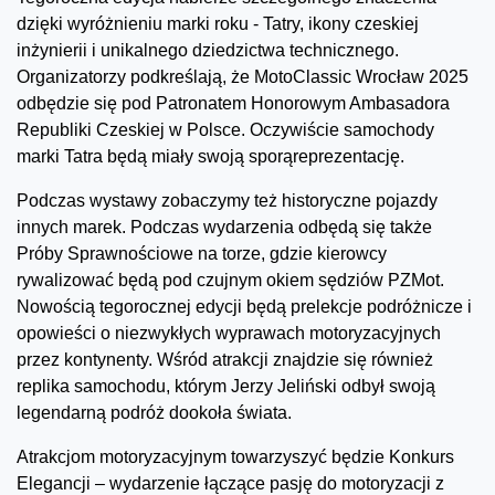
dzięki wyróżnieniu marki roku - Tatry, ikony czeskiej
inżynierii i unikalnego dziedzictwa technicznego.
Organizatorzy podkreślają, że MotoClassic Wrocław 2025
odbędzie się pod Patronatem Honorowym Ambasadora
Republiki Czeskiej w Polsce. Oczywiście samochody
marki Tatra będą miały swoją sporąreprezentację.
Podczas wystawy zobaczymy też historyczne pojazdy
innych marek. Podczas wydarzenia odbędą się także
Próby Sprawnościowe na torze, gdzie kierowcy
rywalizować będą pod czujnym okiem sędziów PZMot.
Nowością tegorocznej edycji będą prelekcje podróżnicze i
opowieści o niezwykłych wyprawach motoryzacyjnych
przez kontynenty. Wśród atrakcji znajdzie się również
replika samochodu, którym Jerzy Jeliński odbył swoją
legendarną podróż dookoła świata.
Atrakcjom motoryzacyjnym towarzyszyć będzie Konkurs
Elegancji – wydarzenie łączące pasję do motoryzacji z