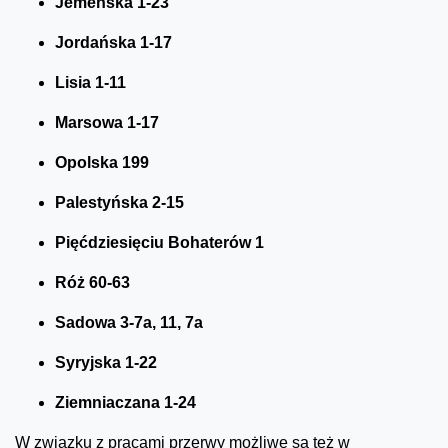
Jemeńska 1-23
Jordańska 1-17
Lisia 1-11
Marsowa 1-17
Opolska 199
Palestyńska 2-15
Pięćdziesięciu Bohaterów 1
Róż 60-63
Sadowa 3-7a, 11, 7a
Syryjska 1-22
Ziemniaczana 1-24
W związku z pracami przerwy możliwe są też w