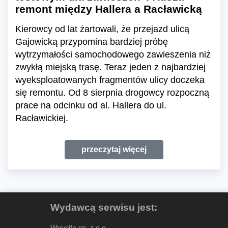
remont między Hallera a Racławicką
Kierowcy od lat żartowali, że przejazd ulicą
Gajowicką przypomina bardziej próbę
wytrzymałości samochodowego zawieszenia niż
zwykłą miejską trasę. Teraz jeden z najbardziej
wyeksploatowanych fragmentów ulicy doczeka
się remontu. Od 8 sierpnia drogowcy rozpoczną
prace na odcinku od al. Hallera do ul.
Racławickiej.
przeczytaj więcej
Wydawcą serwisu jest:
Wroclife sp. z o.o.