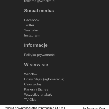
reklama@wroclife.pl
Social media:
Facebook
Twitter
YouTube
Instagram
Informacje
Polityka prywatności
W serwisie
Wrocław
Dolny Śląsk (aglomeracja)
Czas wolny
Kariera i Biznes
Wszystkie artykuły
TV Okis
Polityka prywatności oraz informacja o
COOKIE
by Tymoteusz Góral