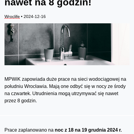
nawet na 8 godzin!
Wroclife
• 2024-12-16
MPWiK zapowiada duże prace na sieci wodociągowej na
południu Wrocławia. Mają one odbyć się w nocy ze środy
na czwartek. Utrudnienia mogą utrzymywać się nawet
przez 8 godzin.
Prace zaplanowano na
noc z 18 na 19 grudnia 2024 r.