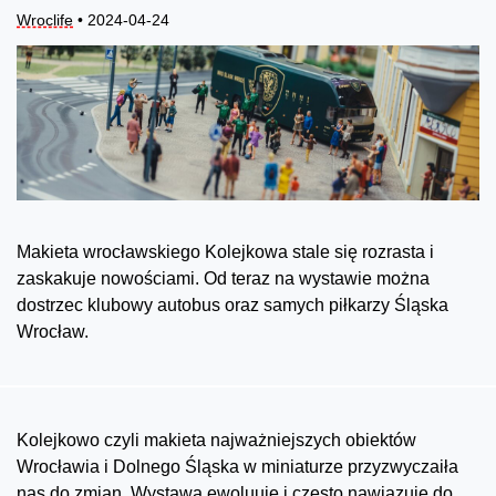
Wroclife
• 2024-04-24
Makieta wrocławskiego Kolejkowa stale się rozrasta i
zaskakuje nowościami. Od teraz na wystawie można
dostrzec klubowy autobus oraz samych piłkarzy Śląska
Wrocław.
Kolejkowo czyli makieta najważniejszych obiektów
Wrocławia i Dolnego Śląska w miniaturze przyzwyczaiła
nas do zmian. Wystawa ewoluuje i często nawiązuje do