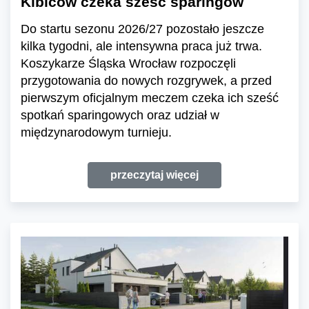
Kibiców czeka sześć sparingów
Do startu sezonu 2026/27 pozostało jeszcze
kilka tygodni, ale intensywna praca już trwa.
Koszykarze Śląska Wrocław rozpoczęli
przygotowania do nowych rozgrywek, a przed
pierwszym oficjalnym meczem czeka ich sześć
spotkań sparingowych oraz udział w
międzynarodowym turnieju.
przeczytaj więcej