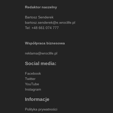
Redaktor naczelny
Bartosz Senderek
bartosz.senderek@e.wroclife.pl
Tel:
+48 661 074 777
Współpraca biznesowa
reklama@wroclife.pl
Social media:
Facebook
Twitter
YouTube
Instagram
Informacje
Polityka prywatności