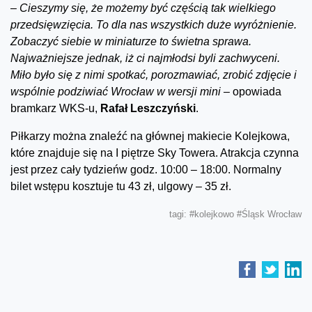
–
Cieszymy się, że możemy być częścią tak wielkiego
przedsięwzięcia. To dla nas wszystkich duże wyróżnienie.
Zobaczyć siebie w miniaturze to świetna sprawa.
Najważniejsze jednak, iż ci najmłodsi byli zachwyceni.
Miło było się z nimi spotkać, porozmawiać, zrobić zdjęcie i
wspólnie podziwiać Wrocław w wersji mini –
opowiada
bramkarz WKS-u,
Rafał Leszczyński
.
Piłkarzy można znaleźć na głównej makiecie Kolejkowa,
które znajduje się na I piętrze Sky Towera. Atrakcja czynna
jest przez cały tydzieńw godz. 10:00 – 18:00. Normalny
bilet wstępu kosztuje tu 43 zł, ulgowy – 35 zł.
tagi:
#kolejkowo
#Śląsk Wrocław