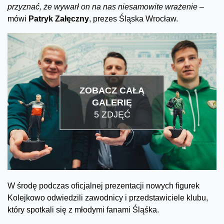
przyznać, że wywarł on na nas niesamowite wrażenie –
mówi
Patryk Załęczny
, prezes Śląska Wrocław.
ZOBACZ CAŁĄ
GALERIĘ
5 ZDJĘĆ
W środę podczas oficjalnej prezentacji nowych figurek
Kolejkowo odwiedzili zawodnicy i przedstawiciele klubu,
który spotkali się z młodymi fanami Śląśka.