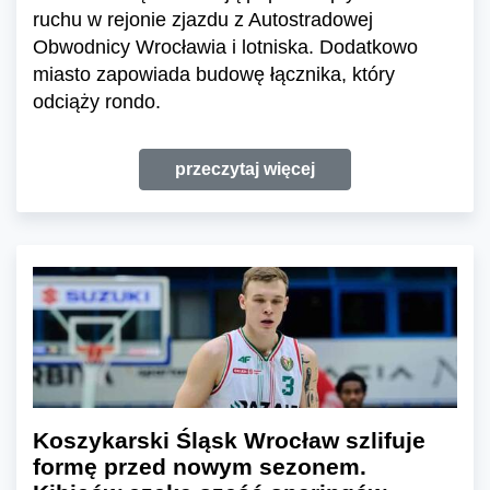
ruchu w rejonie zjazdu z Autostradowej
Obwodnicy Wrocławia i lotniska. Dodatkowo
miasto zapowiada budowę łącznika, który
odciąży rondo.
przeczytaj więcej
Koszykarski Śląsk Wrocław szlifuje
formę przed nowym sezonem.