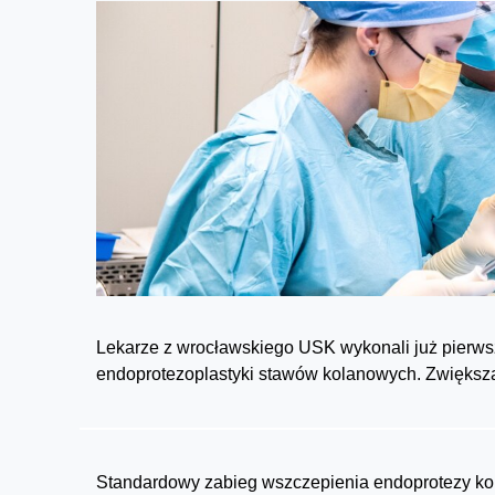
Lekarze z wrocławskiego USK wykonali już pierwsz
endoprotezoplastyki stawów kolanowych. Zwiększa
Standardowy zabieg wszczepienia endoprotezy ko