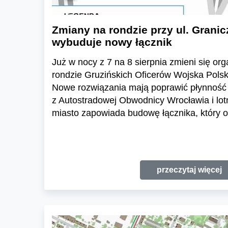
Zmiany na rondzie przy ul. Granic
wybuduje nowy łącznik
Już w nocy z 7 na 8 sierpnia zmieni się or
rondzie Gruzińskich Oficerów Wojska Polski
Nowe rozwiązania mają poprawić płynność 
z Autostradowej Obwodnicy Wrocławia i lo
miasto zapowiada budowę łącznika, który o
przeczytaj więcej