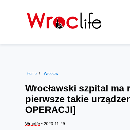
Home
Wrocław
Wrocławski szpital ma 
pierwsze takie urządze
OPERACJI]
Wroclife
• 2023-11-29