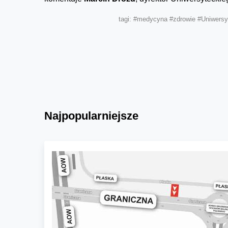
tagi:
#medycyna
#zdrowie
#Uniwersyt
Najpopularniejsze