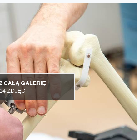
 CAŁĄ GALERIĘ
14 ZDJĘĆ