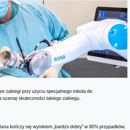
e zabiegi przy użyciu specjalnego robota do
 szansę skuteczności takiego zabiegu.
lana kończy się wynikiem „bardzo dobry” w 80% przypadków,