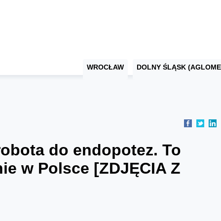
WROCŁAW
DOLNY ŚLĄSK (AGLOME
robota do endopotez. To
nie w Polsce [ZDJĘCIA Z