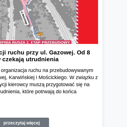
ji ruchu przy ul. Gazowej. Od 8
 czekają utrudnienia
ię organizacja ruchu na przebudowywanym
ej, Karwińskiej i Mościckiego. W związku z
ycji kierowcy muszą przygotować się na
udnienia, które potrwają do końca
przeczytaj więcej