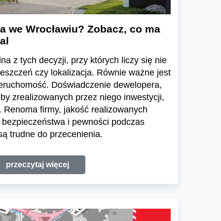
a we Wrocławiu? Zobacz, co ma
al
a z tych decyzji, przy których liczy się nie
ieszczeń czy lokalizacja. Równie ważne jest
ieruchomość. Doświadczenie dewelopera,
zby zrealizowanych przez niego inwestycji,
 Renoma firmy, jakość realizowanych
e bezpieczeństwa i pewności podczas
ą trudne do przecenienia.
przeczytaj więcej