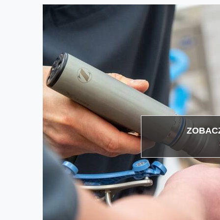
ZOBACZ