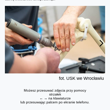
fot. USK we Wrocławiu
Możesz przesuwać zdjęcia przy pomocy
strzałek
← → na klawiaturze
lub przesuwając palcem po ekranie telefonu.