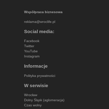
Współpraca biznesowa
reklama@wroclife.pl
Social media:
Facebook
Twitter
YouTube
Instagram
Informacje
Polityka prywatności
W serwisie
Wrocław
Dolny Śląsk (aglomeracja)
Czas wolny