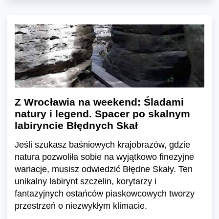
Z Wrocławia na weekend: Śladami
natury i legend. Spacer po skalnym
labiryncie Błędnych Skał
Jeśli szukasz baśniowych krajobrazów, gdzie
natura pozwoliła sobie na wyjątkowo finezyjne
wariacje, musisz odwiedzić Błędne Skały. Ten
unikalny labirynt szczelin, korytarzy i
fantazyjnych ostańców piaskowcowych tworzy
przestrzeń o niezwykłym klimacie.