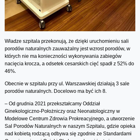
Władze szpitala przekonują, że dzięki uruchomieniu sali
porodów naturalnych zauważalny jest wzrost porodów, w
których nie ma konieczności wykonywania zabiegów
nacięcia krocza, a odsetek cesarskich cięć spadł z 52% do
46%.
Obecnie w szpitalu przy ul. Warszawskiej działają 3 sale
porodów naturalnych. Docelowo ma być ich 8.
– Od grudnia 2021 przekształcamy Oddział
Ginekologiczno-Położniczy oraz Neonatologiczny w
Modelowe Centrum Zdrowia Prokreacyjnego, a utworzenie
Sal Porodów Naturalnych w naszym Szpitalu, gdzie opieka
nad kobietą rodzącą odbywa się zgodnie ze Standardami