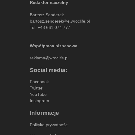
Redaktor naczelny
Bartosz Senderek
bartosz.senderek@e.wroclife.pl
Tel:
+48 661 074 777
Współpraca biznesowa
reklama@wroclife.pl
Social media:
Facebook
Twitter
YouTube
Instagram
Informacje
Polityka prywatności