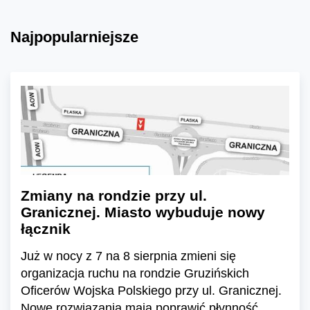
Najpopularniejsze
Zmiany na rondzie przy ul.
Granicznej. Miasto wybuduje nowy
łącznik
Już w nocy z 7 na 8 sierpnia zmieni się
organizacja ruchu na rondzie Gruzińskich
Oficerów Wojska Polskiego przy ul. Granicznej.
Nowe rozwiązania mają poprawić płynność