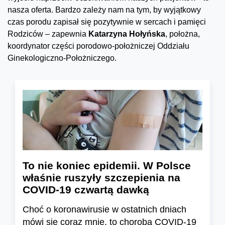
nasza oferta. Bardzo zależy nam na tym, by wyjątkowy
czas porodu zapisał się pozytywnie w sercach i pamięci
Rodziców – zapewnia
Katarzyna Hołyńska
, położna,
koordynator części porodowo-położniczej Oddziału
Ginekologiczno-Położniczego.
To nie koniec epidemii. W Polsce
właśnie ruszyły szczepienia na
COVID-19 czwartą dawką
Choć o koronawirusie w ostatnich dniach
mówi się coraz mnie, to choroba COVID-19