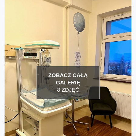
ZOBACZ CAŁĄ
GALERIĘ
8 ZDJĘĆ