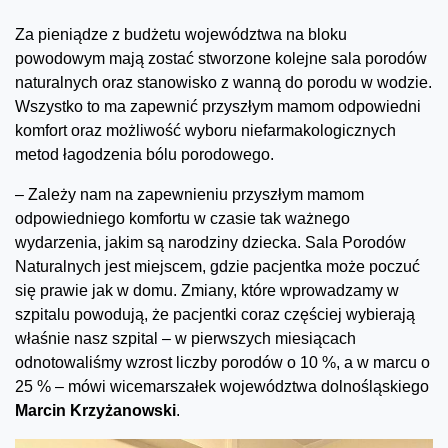
Za pieniądze z budżetu województwa na bloku
powodowym mają zostać stworzone kolejne sala porodów
naturalnych oraz stanowisko z wanną do porodu w wodzie.
Wszystko to ma zapewnić przyszłym mamom odpowiedni
komfort oraz możliwość wyboru niefarmakologicznych
metod łagodzenia bólu porodowego.
– Zależy nam na zapewnieniu przyszłym mamom
odpowiedniego komfortu w czasie tak ważnego
wydarzenia, jakim są narodziny dziecka. Sala Porodów
Naturalnych jest miejscem, gdzie pacjentka może poczuć
się prawie jak w domu. Zmiany, które wprowadzamy w
szpitalu powodują, że pacjentki coraz częściej wybierają
właśnie nasz szpital – w pierwszych miesiącach
odnotowaliśmy wzrost liczby porodów o 10 %, a w marcu o
25 % – mówi wicemarszałek województwa dolnośląskiego
Marcin Krzyżanowski
.