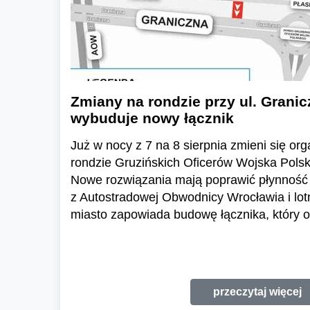
Zmiany na rondzie przy ul. Granic
wybuduje nowy łącznik
Już w nocy z 7 na 8 sierpnia zmieni się or
rondzie Gruzińskich Oficerów Wojska Polski
Nowe rozwiązania mają poprawić płynność 
z Autostradowej Obwodnicy Wrocławia i lo
miasto zapowiada budowę łącznika, który o
przeczytaj więcej