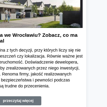
a we Wrocławiu? Zobacz, co ma
al
a z tych decyzji, przy których liczy się nie
ieszczeń czy lokalizacja. Równie ważne jest
ieruchomość. Doświadczenie dewelopera,
zby zrealizowanych przez niego inwestycji,
 Renoma firmy, jakość realizowanych
e bezpieczeństwa i pewności podczas
ą trudne do przecenienia.
przeczytaj więcej