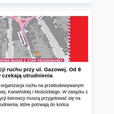
ji ruchu przy ul. Gazowej. Od 8
 czekają utrudnienia
ię organizacja ruchu na przebudowywanym
ej, Karwińskiej i Mościckiego. W związku z
ycji kierowcy muszą przygotować się na
udnienia, które potrwają do końca