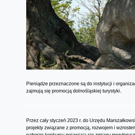
Pieniądze przeznaczone są do instytucji i organiza
zajmują się promocją dolnośląskiej turystyki.
Przez cały styczeń 2023 r. do Urzędu Marszałkow
projekty związane z promocją, rozwojem i wzrostem
naborze konkursu pojawiają się zmiany merytoryczn