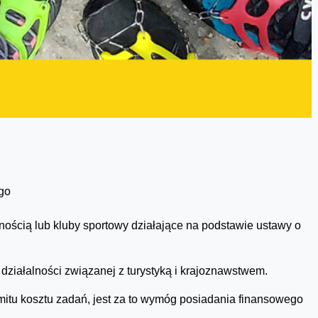
ego
lnością lub kluby sportowy działające na podstawie ustawy o
działalności związanej z turystyką i krajoznawstwem.
mitu kosztu zadań, jest za to wymóg posiadania finansowego