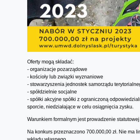
Oferty mogą składać:
- organizacje pozarządowe
- kościoły lub związki wyznaniowe
- stowarzyszenia jednostek samorządu terytorialn
- spółdzielnie socjalne
- spółki akcyjne spółki z ograniczoną odpowiedzia
sporcie, niedziałające w celu osiągnięcia zysku.
Warunkiem formalnym jest prowadzenie statutowej 
Na konkurs przeznaczono 700.000,00 zł. Nie ma li
wkładu własnego.