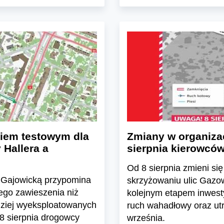
kiem testowym dla
Zmiany w organizac
Hallera a
sierpnia kierowców
Od 8 sierpnia zmieni s
cą Gajowicką przypomina
skrzyżowaniu ulic Gazow
ego zawieszenia niż
kolejnym etapem inwest
rdziej wyeksploatowanych
ruch wahadłowy oraz utr
8 sierpnia drogowcy
września.