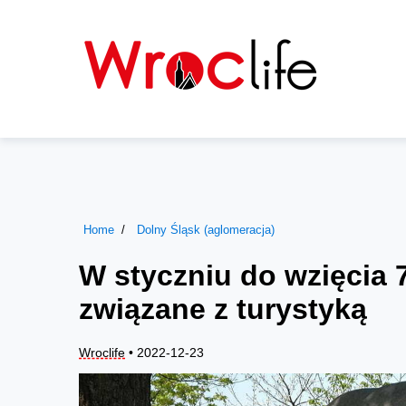
Home
Dolny Śląsk (aglomeracja)
W styczniu do wzięcia 7
związane z turystyką
Wroclife
• 2022-12-23