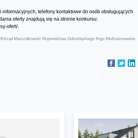
ń informacyjnych, telefony kontaktowe do osób obsługujących
ania oferty znajdują się na stronie konkursu:
y-ofert/.
:
#Urząd Marszałkowski Województwa Dolnośląskiego
#ngo
#dofinasnowanie