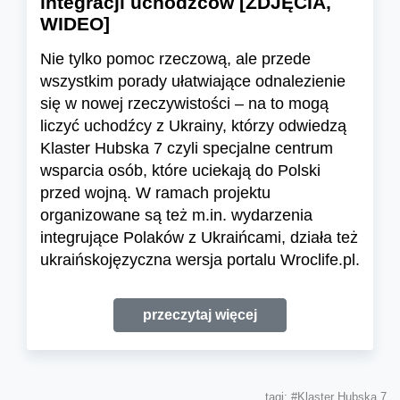
integracji uchodźców [ZDJĘCIA,
WIDEO]
Nie tylko pomoc rzeczową, ale przede
wszystkim porady ułatwiające odnalezienie
się w nowej rzeczywistości – na to mogą
liczyć uchodźcy z Ukrainy, którzy odwiedzą
Klaster Hubska 7 czyli specjalne centrum
wsparcia osób, które uciekają do Polski
przed wojną. W ramach projektu
organizowane są też m.in. wydarzenia
integrujące Polaków z Ukraińcami, działa też
ukraińskojęzyczna wersja portalu Wroclife.pl.
przeczytaj więcej
tagi:
#Klaster Hubska 7