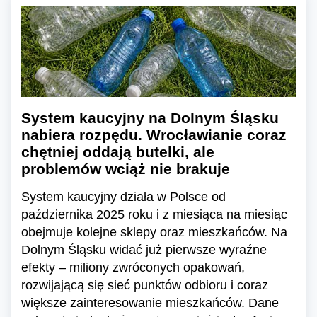
System kaucyjny na Dolnym Śląsku
nabiera rozpędu. Wrocławianie coraz
chętniej oddają butelki, ale
problemów wciąż nie brakuje
System kaucyjny działa w Polsce od
października 2025 roku i z miesiąca na miesiąc
obejmuje kolejne sklepy oraz mieszkańców. Na
Dolnym Śląsku widać już pierwsze wyraźne
efekty – miliony zwróconych opakowań,
rozwijającą się sieć punktów odbioru i coraz
większe zainteresowanie mieszkańców. Dane