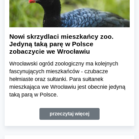
Nowi skrzydlaci mieszkańcy zoo.
Jedyną taką parę w Polsce
zobaczycie we Wrocławiu
Wrocławski ogród zoologiczny ma kolejnych
fascynujących mieszkańców - czubacze
hełmiaste oraz sułtanki. Para sułtanek
mieszkająca we Wrocławiu jest obecnie jedyną
taką parą w Polsce.
przeczytaj więcej