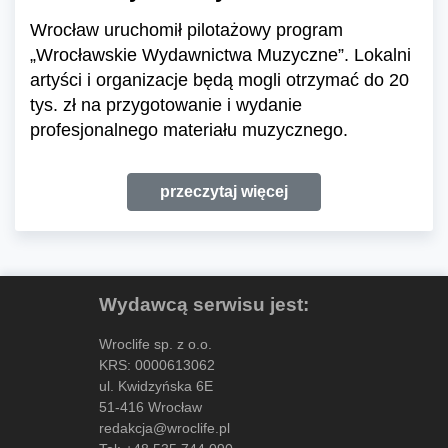
Wrocław uruchomił pilotażowy program
„Wrocławskie Wydawnictwa Muzyczne”. Lokalni
artyści i organizacje będą mogli otrzymać do 20
tys. zł na przygotowanie i wydanie
profesjonalnego materiału muzycznego.
przeczytaj więcej
Wydawcą serwisu jest:
Wroclife sp. z o.o.
KRS: 0000613062
ul. Kwidzyńska 6E
51-416 Wrocław
redakcja@wroclife.pl