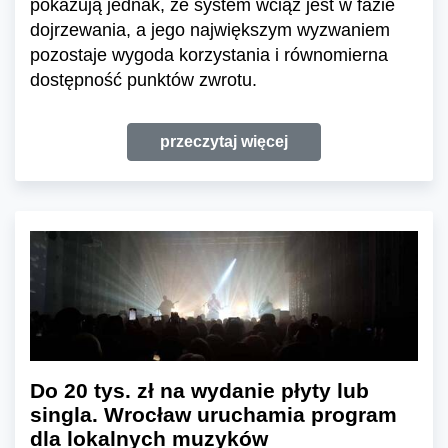
pokazują jednak, że system wciąż jest w fazie
dojrzewania, a jego największym wyzwaniem
pozostaje wygoda korzystania i równomierna
dostępność punktów zwrotu.
przeczytaj więcej
Do 20 tys. zł na wydanie płyty lub
singla. Wrocław uruchamia program
dla lokalnych muzyków