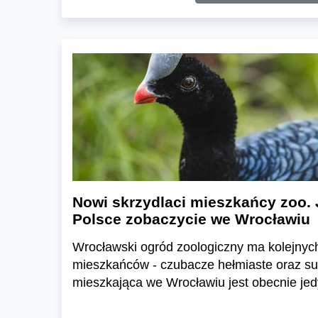
Nowi skrzydlaci mieszkańcy zoo. 
Polsce zobaczycie we Wrocławiu
Wrocławski ogród zoologiczny ma kolejnyc
mieszkańców - czubacze hełmiaste oraz suł
mieszkająca we Wrocławiu jest obecnie jed