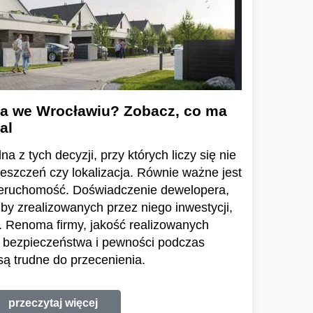
a we Wrocławiu? Zobacz, co ma
al
a z tych decyzji, przy których liczy się nie
ieszczeń czy lokalizacja. Równie ważne jest
ieruchomość. Doświadczenie dewelopera,
zby zrealizowanych przez niego inwestycji,
 Renoma firmy, jakość realizowanych
e bezpieczeństwa i pewności podczas
ą trudne do przecenienia.
przeczytaj więcej