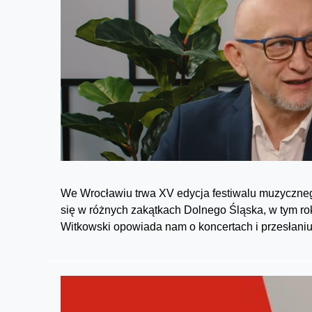
We Wrocławiu trwa XV edycja festiwalu muzycznego
się w różnych zakątkach Dolnego Śląska, w tym roku
Witkowski opowiada nam o koncertach i przesłaniu 