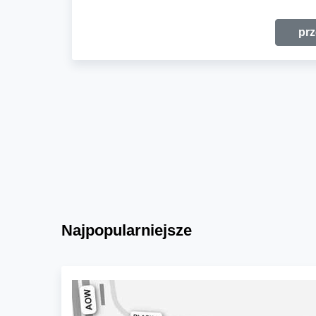
prz
Najpopularniejsze