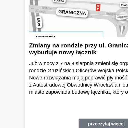
Zmiany na rondzie przy ul. Granic
wybuduje nowy łącznik
Już w nocy z 7 na 8 sierpnia zmieni się or
rondzie Gruzińskich Oficerów Wojska Polski
Nowe rozwiązania mają poprawić płynność 
z Autostradowej Obwodnicy Wrocławia i lo
miasto zapowiada budowę łącznika, który o
przeczytaj więcej