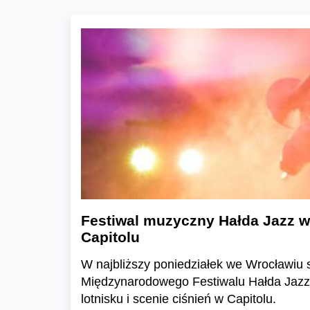
Festiwal muzyczny Hałda Jazz we
Capitolu
W najbliższy poniedziałek we Wrocławiu s
Międzynarodowego Festiwalu Hałda Jazz. 
lotnisku i scenie ciśnień w Capitolu.