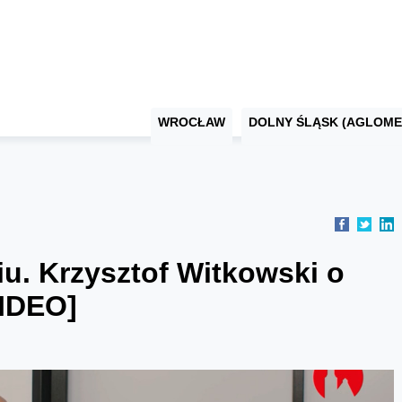
WROCŁAW
DOLNY ŚLĄSK (AGLOME
u. Krzysztof Witkowski o
WIDEO]