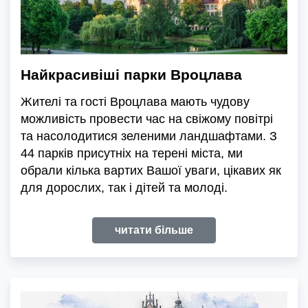
Найкрасивіші парки Вроцлава
Жителі та гості Вроцлава мають чудову
можливість провести час на свіжому повітрі
та насолодитися зеленими ландшафтами. З
44 парків присутніх на терені міста, ми
обрали кілька вартих Вашої уваги, цікавих як
для дорослих, так і дітей та молоді.
читати більше