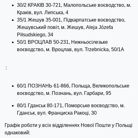
30/2 КРАКІВ 30-721, Малопольське воєводство, м.
Краків, вул. Липська, 4
35/1 Жешув 35-001, Підкарпатське воєводство,
Жешувський повіт, м. Жешув, Aleja Józefa
Piłsudskiego, 34
50/1 ВРОЦЛАВ 50-231, Нижньосілезьке
воєводство, м. Вроцлав, вул. Trzebnicka, 50/1A
:
60/1 ПОЗНАНЬ 61-866, Польща, Великопольське
воєводство, м. Познань, вул. Гарбари, 95
80/1 Гданськ 80-171, Поморське воєводство, м.
Гданськ, вул. Франциска Ракоці, 30
Графік роботи у всіх відділеннях Нової Пошти у Польщі
однаковий: