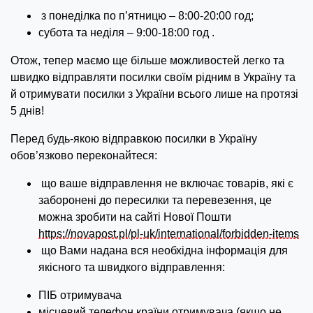
з понеділка по п’ятницю – 8:00-20:00 год;
субота та неділя – 9:00-18:00 год .
Отож, тепер маємо ще більше можливостей легко та
швидко відправляти посилки своїм рідним в Україну та
й отримувати посилки з України всього лише на протязі
5 днів!
Перед будь-якою відправкою посилки в Україну
обов’язково переконайтеся:
що ваше відправлення не включає товарів, які є
заборонені до пересилки та перевезення, це
можна зробити на сайті Нової Пошти
https://novapost.pl/pl-uk/international/forbidden-items
що Вами надана вся необхідна інформація для
якісного та швидкого відправлення:
ПІБ отримувача
місцевий телефон країни отримувача (якщо не