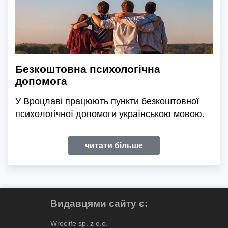
Безкоштовна психологічна
допомога
У Вроцлаві працюють пункти безкоштовної
психологічної допомоги українською мовою.
читати більше
Видавцями сайту є:
Wroclife sp. z o.o.