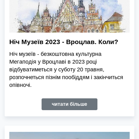
Ніч Музеїв 2023 - Вроцлав. Коли?
Ніч музеїв - безкоштовна культурна
Мегаподія у Вроцлаві в 2023 році
відбуватиметься у суботу 20 травня,
розпочнеться пізнім пообіддям і закінчиться
опівночі.
читати більше