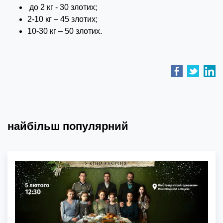
до 2 кг - 30 злотих;
2-10 кг – 45 злотих;
10-30 кг – 50 злотих.
найбільш популярний