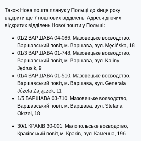
Також Нова пошта планує у Польщі до кінця року
відкрити ще 7 поштових відділень. Адреси діючих
відкритих відділень Нової пошти у Польщі:
01/2 ВАРШАВА 04-086, Мазовецьке воєводство,
Варшавський повіт, м. Варшава, вул. Męcińska, 18
01/3 ВАРШАВА 01-748, Мазовецьке воєводство,
Варшавський повіт, м. Варшава, вул. Kaliny
Jędrusik, 9
01/4 ВАРШАВА 01-510, Мазовецьке воєводство,
Варшавський повіт, м. Варшава, вул. Generała
Józefa Zajączek, 11
1/5 ВАРШАВА 03-710, Мазовецьке воєводство,
Варшавський повіт, м. Варшава, вул. Stefana
Okrzei, 18
30/1 КРАКІВ 30-001, Малопольське воєводство,
Краківський повіт, м. Краків, вул. Каменна, 19б