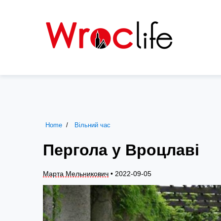
Home
Вільний час
Пергола у Вроцлаві
Марта Мельникович
• 2022-09-05