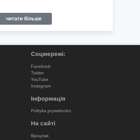
читати більше
Соцмережі:
Facebook
Twitter
YouTube
Instagram
Інформація
Polityka prywatności
На сайті
Вроцлав