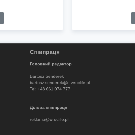
Співпраця
Головний редактор
Bartosz Senderek
bartosz.senderek@e.wroclife.pl
Tel:
+48 661 074 777
Ділова співпраця
reklama@wroclife.pl