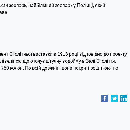
кий зоопарк, найбільший зоопарк у Польщі, який
ава.
нт Столітньої виставки в 1913 році відповідно до проекту
івеліпса, що оточує штучну водойму в Залі Століття.
750 колон. По всій довжині, вони покриті решіткою, по