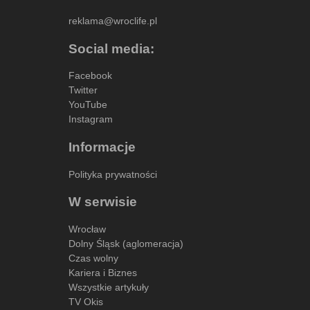
reklama@wroclife.pl
Social media:
Facebook
Twitter
YouTube
Instagram
Informacje
Polityka prywatności
W serwisie
Wrocław
Dolny Śląsk (aglomeracja)
Czas wolny
Kariera i Biznes
Wszystkie artykuły
TV Okis