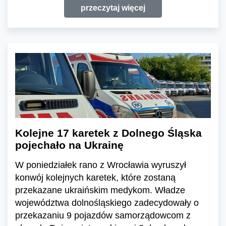
przeczytaj więcej
Kolejne 17 karetek z Dolnego Śląska
pojechało na Ukrainę
W poniedziałek rano z Wrocławia wyruszył
konwój kolejnych karetek, które zostaną
przekazane ukraińskim medykom. Władze
województwa dolnośląskiego zadecydowały o
przekazaniu 9 pojazdów samorządowcom z