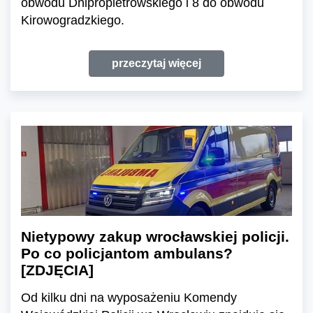
obwodu Dnipropietrowskiego i 8 do obwodu
Kirowogradzkiego.
przeczytaj więcej
Nietypowy zakup wrocławskiej policji.
Po co policjantom ambulans?
[ZDJĘCIA]
Od kilku dni na wyposażeniu Komendy